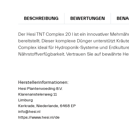
BESCHREIBUNG
BEWERTUNGEN
BENA
Der Hesi TNT Complex 20 l ist ein innovativer Mehrnäh
bereitstellt. Dieser komplexe Dünger unterstützt Krä
Complex ideal für Hydroponik-Systeme und Erdkulturen.
Nährstoffverfügbarkeit. Vertrauen Sie auf bewährte Hesi
Herstellerinformationen:
Hesi Plantenvoeding B.V.
Klarenanstelerweg 11
Limburg
Kerkrade, Niederlande, 6468 EP
info@hesi.nl
https://www.hesi.nl/de