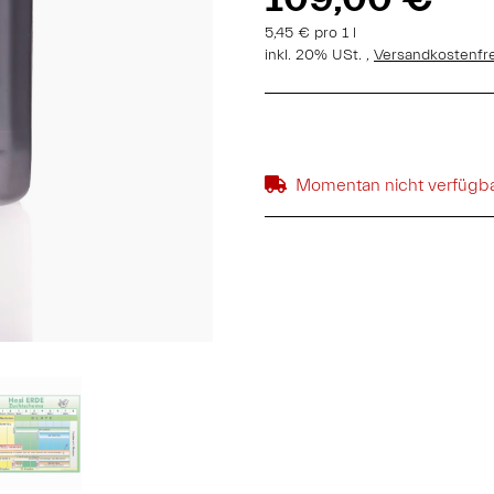
5,45 € pro 1 l
inkl. 20% USt. ,
Versandkostenfr
Momentan nicht verfügb