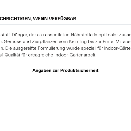
CHRICHTIGEN, WENN VERFÜGBAR
rstoff-Dünger, der alle essentiellen Nährstoffe in optimaler Zu
uter, Gemüse und Zierpflanzen vom Keimling bis zur Ernte. Mit 
 Die ausgereifte Formulierung wurde speziell für Indoor-Gärten
-Qualität für ertragreiche Indoor-Gartenarbeit.
Angaben zur Produktsicherheit