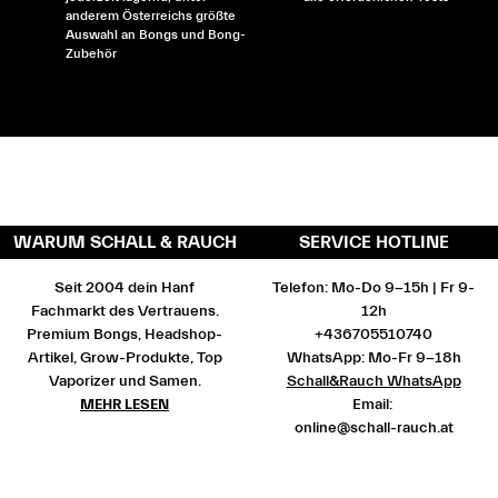
anderem Österreichs größte
Auswahl an Bongs und Bong-
Zubehör
WARUM SCHALL & RAUCH
SERVICE HOTLINE
Seit 2004 dein Hanf
Telefon: Mo-Do 9-15h | Fr 9-
Fachmarkt des Vertrauens.
12h
Premium Bongs, Headshop-
+436705510740
Artikel, Grow-Produkte, Top
WhatsApp: Mo-Fr 9-18h
Vaporizer und Samen.
Schall&Rauch WhatsApp
MEHR LESEN
Email:
online@schall-rauch.at