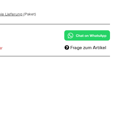
eie Lieferung
(Paket)
Frage zum Artikel
ar