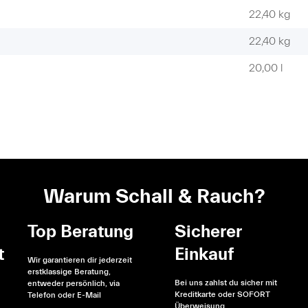
22,40 kg
22,40
kg
20,00 l
Warum Schall & Rauch?
Top Beratung
Sicherer
t
Einkauf
Wir garantieren dir jederzeit
erstklassige Beratung,
Bei uns zahlst du sicher mit
entweder persönlich, via
Kreditkarte oder SOFORT
Telefon oder E-Mail
Überweisung