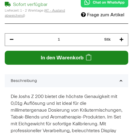
Sofort verfügbar
Lieferzeit:
1 - 2 Werktage
(AT - Ausland
Frage zum Artikel
abweichend)
Stk
In den Warenkorb
Beschreibung
Die Joshs Z 200 bietet die höchste Genauigkeit mit
0,01g Auflösung und ist ideal für die
millimetergenaue Dosierung von Kräutermischungen,
Tabak-Blends und Aromatherapie-Produkten. Im Set
mit Eichgewicht für sofortige Kalibrierung. Mit
professioneller Verarbeitung, beleuchtetes Display