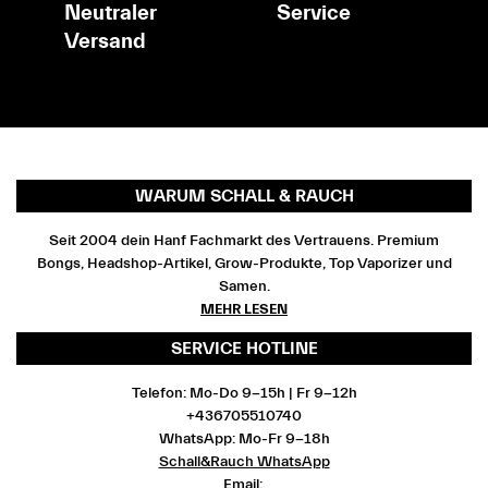
Neutraler
Service
Versand
WARUM SCHALL & RAUCH
Seit 2004 dein Hanf Fachmarkt des Vertrauens. Premium
Bongs, Headshop-Artikel, Grow-Produkte, Top Vaporizer und
Samen.
MEHR LESEN
SERVICE HOTLINE
Telefon: Mo-Do 9-15h | Fr 9-12h
+436705510740
WhatsApp: Mo-Fr 9-18h
Schall&Rauch WhatsApp
Email: