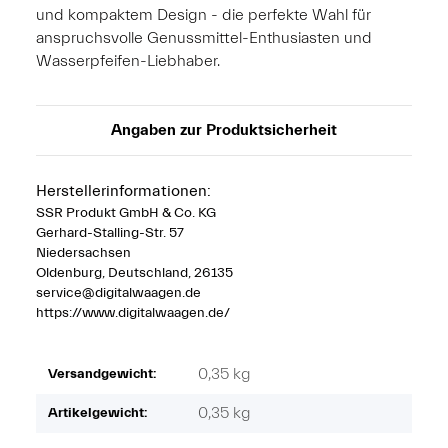
und kompaktem Design - die perfekte Wahl für
anspruchsvolle Genussmittel-Enthusiasten und
Wasserpfeifen-Liebhaber.
Angaben zur Produktsicherheit
Herstellerinformationen:
SSR Produkt GmbH & Co. KG
Gerhard-Stalling-Str. 57
Niedersachsen
Oldenburg, Deutschland, 26135
service@digitalwaagen.de
https://www.digitalwaagen.de/
0,35 kg
Versandgewicht:
0,35
kg
Artikelgewicht: