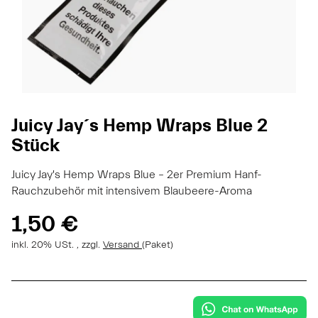
Juicy Jay´s Hemp Wraps Blue 2
Stück
Juicy Jay's Hemp Wraps Blue – 2er Premium Hanf-
Rauchzubehör mit intensivem Blaubeere-Aroma
1,50 €
inkl. 20% USt. , zzgl.
Versand
(Paket)