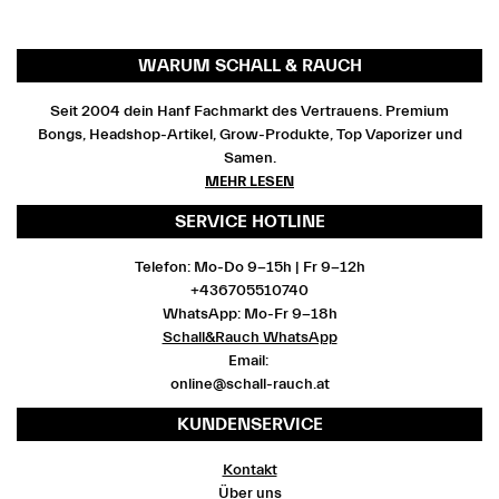
WARUM SCHALL & RAUCH
Seit 2004 dein Hanf Fachmarkt des Vertrauens. Premium
Bongs, Headshop-Artikel, Grow-Produkte, Top Vaporizer und
Samen.
MEHR LESEN
SERVICE HOTLINE
Telefon: Mo-Do 9-15h | Fr 9-12h
+436705510740
WhatsApp: Mo-Fr 9-18h
Schall&Rauch WhatsApp
Email:
online@schall-rauch.at
KUNDENSERVICE
Kontakt
Über uns