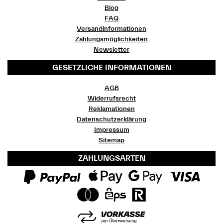
Blog
FAQ
Versandinformationen
Zahlungsmöglichkeiten
Newsletter
GESETZLICHE INFORMATIONEN
AGB
Widerrufsrecht
Reklamationen
Datenschutzerklärung
Impressum
Sitemap
ZAHLUNGSARTEN