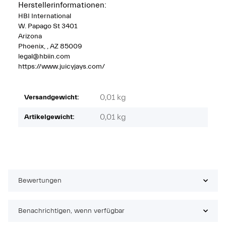
Herstellerinformationen:
HBI International
W. Papago St 3401
Arizona
Phoenix, , AZ 85009
legal@hbiin.com
https://www.juicyjays.com/
0,01 kg
Versandgewicht:
0,01
kg
Artikelgewicht:
Bewertungen
Benachrichtigen, wenn verfügbar