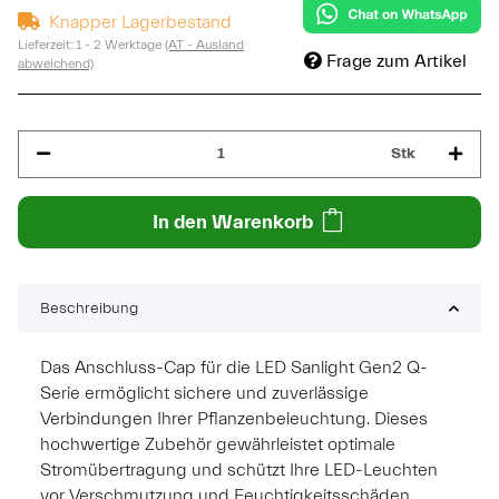
Knapper Lagerbestand
Lieferzeit:
1 - 2 Werktage
(AT - Ausland
Frage zum Artikel
abweichend)
Stk
In den Warenkorb
Beschreibung
Das Anschluss-Cap für die LED Sanlight Gen2 Q-
Serie ermöglicht sichere und zuverlässige
Verbindungen Ihrer Pflanzenbeleuchtung. Dieses
hochwertige Zubehör gewährleistet optimale
Stromübertragung und schützt Ihre LED-Leuchten
vor Verschmutzung und Feuchtigkeitsschäden.