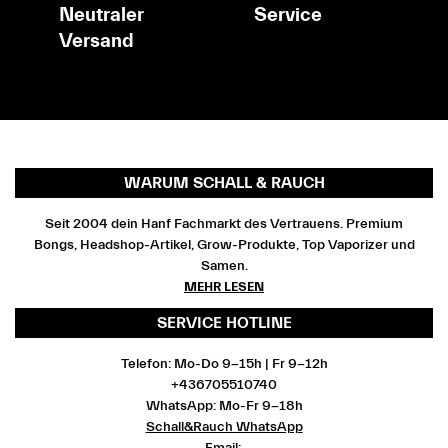
Neutraler
Service
Versand
WARUM SCHALL & RAUCH
Seit 2004 dein Hanf Fachmarkt des Vertrauens. Premium
Bongs, Headshop-Artikel, Grow-Produkte, Top Vaporizer und
Samen.
MEHR LESEN
SERVICE HOTLINE
Telefon: Mo-Do 9-15h | Fr 9-12h
+436705510740
WhatsApp: Mo-Fr 9-18h
Schall&Rauch WhatsApp