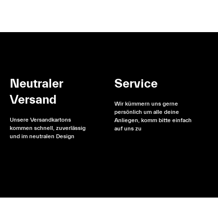
Neutraler
Service
Versand
Wir kümmern uns gerne
persönlich um alle deine
Unsere Versandkartons
Anliegen, komm bitte einfach
kommen schnell, zuverlässig
auf uns zu
und im neutralen Design