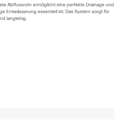
uste Abflussrohr ermöglicht eine perfekte Drainage und
ge Entwässerung essentiell ist. Das System sorgt für
nd langlebig.