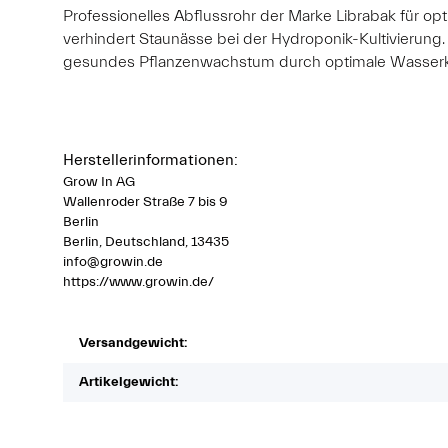
Professionelles Abflussrohr der Marke Librabak für op
verhindert Staunässe bei der Hydroponik-Kultivierung.
gesundes Pflanzenwachstum durch optimale Wasserkontr
Herstellerinformationen:
Grow In AG
Wallenroder Straße 7 bis 9
Berlin
Berlin, Deutschland, 13435
info@growin.de
https://www.growin.de/
Versandgewicht:
Artikelgewicht: