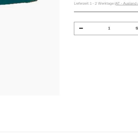
Lieferzeit:
1 - 2 Werktage
(AT - Ausland
S