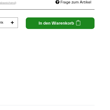
Frage zum Artikel
 abweichend)
tk
In den Warenkorb