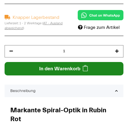
Knapper Lagerbestand
Lieferzeit:
1 - 2 Werktage
(AT - Ausland
Frage zum Artikel
abweichend)
In den Warenkorb
Beschreibung
Markante Spiral-Optik in Rubin
Rot