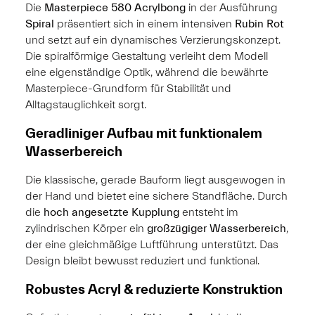
Die
Masterpiece 580 Acrylbong
in der Ausführung
Spiral
präsentiert sich in einem intensiven
Rubin Rot
und setzt auf ein dynamisches Verzierungskonzept.
Die spiralförmige Gestaltung verleiht dem Modell
eine eigenständige Optik, während die bewährte
Masterpiece-Grundform für Stabilität und
Alltagstauglichkeit sorgt.
Geradliniger Aufbau mit funktionalem
Wasserbereich
Die klassische, gerade Bauform liegt ausgewogen in
der Hand und bietet eine sichere Standfläche. Durch
die
hoch angesetzte Kupplung
entsteht im
zylindrischen Körper ein
großzügiger Wasserbereich
,
der eine gleichmäßige Luftführung unterstützt. Das
Design bleibt bewusst reduziert und funktional.
Robustes Acryl & reduzierte Konstruktion