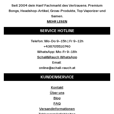
Seit 2004 dein Hanf Fachmarkt des Vertrauens. Premium
Bongs, Headshop-Artikel, Grow-Produkte, Top Vaporizer und
Samen.
MEHR LESEN
SERVICE HOTLINE
Telefon: Mo-Do 9-15h | Fr 9-12h
+436705510740
WhatsApp: Mo-Fr 9-18h
Schall&Rauch WhatsApp
Email:
online@schall-rauch.at
KUNDENSERVICE
Kontakt
Über uns
Blog
FAQ
Versandinformationen