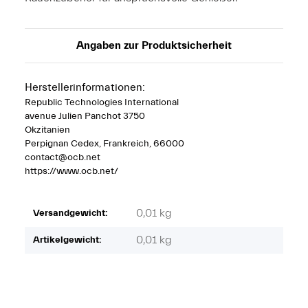
Angaben zur Produktsicherheit
Herstellerinformationen:
Republic Technologies International
avenue Julien Panchot 3750
Okzitanien
Perpignan Cedex, Frankreich, 66000
contact@ocb.net
https://www.ocb.net/
0,01 kg
Versandgewicht:
0,01
kg
Artikelgewicht: