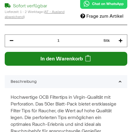
Sofort verfügbar
Lieferzeit:
1 - 2 Werktage
(AT - Ausland
Frage zum Artikel
abweichend)
Stk
In den Warenkorb
Beschreibung
Hochwertige OCB Filtertips in Virgin-Qualität mit
Perforation. Das 50er Blatt-Pack bietet erstklassige
Filter Tips für Raucher, die Wert auf hohe Qualität
legen. Die perforierten Tips ermöglichen ein
optimales Rauch-Erlebnis und sind ideal als
Rauchzubehör für anspruchsvolle Genießer.