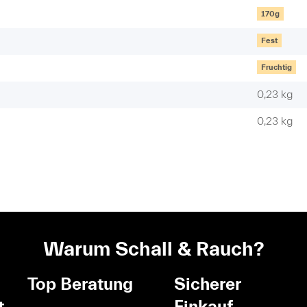
170g
Fest
Fruchtig
0,23 kg
0,23
kg
Warum Schall & Rauch?
Top Beratung
Sicherer