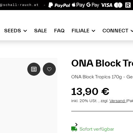
@schall-rauch.at
SEEDS
SALE
FAQ
FILIALE
CONNECT
ONA Block Tr
ONA Block Tropics 170g - Ge
13,90 €
inkl. 20% USt. , zzgl.
Versand
(Pa
Sofort verfügbar