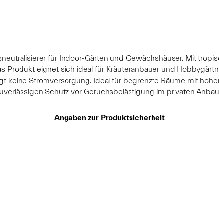
sneutralisierer für Indoor-Gärten und Gewächshäuser. Mit tropisc
rodukt eignet sich ideal für Kräuteranbauer und Hobbygärtner,
tigt keine Stromversorgung. Ideal für begrenzte Räume mit hoher
 zuverlässigen Schutz vor Geruchsbelästigung im privaten Anbau
Angaben zur Produktsicherheit