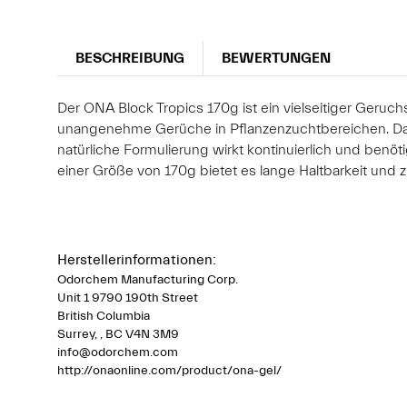
BESCHREIBUNG
BEWERTUNGEN
Der ONA Block Tropics 170g ist ein vielseitiger Geruch
unangenehme Gerüche in Pflanzenzuchtbereichen. Das P
natürliche Formulierung wirkt kontinuierlich und benö
einer Größe von 170g bietet es lange Haltbarkeit und
Herstellerinformationen:
Odorchem Manufacturing Corp.
Unit 1 9790 190th Street
British Columbia
Surrey, , BC V4N 3M9
info@odorchem.com
http://onaonline.com/product/ona-gel/