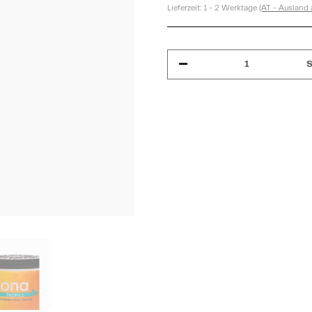
Lieferzeit:
1 - 2 Werktage
(AT - Ausland
S