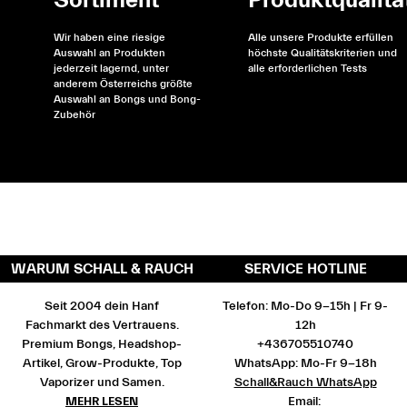
Sortiment
Produktqualitä
Wir haben eine riesige
Alle unsere Produkte erfüllen
Auswahl an Produkten
höchste Qualitätskriterien und
jederzeit lagernd, unter
alle erforderlichen Tests
anderem Österreichs größte
Auswahl an Bongs und Bong-
Zubehör
WARUM SCHALL & RAUCH
SERVICE HOTLINE
Seit 2004 dein Hanf
Telefon: Mo-Do 9-15h | Fr 9-
Fachmarkt des Vertrauens.
12h
Premium Bongs, Headshop-
+436705510740
Artikel, Grow-Produkte, Top
WhatsApp: Mo-Fr 9-18h
Vaporizer und Samen.
Schall&Rauch WhatsApp
MEHR LESEN
Email: