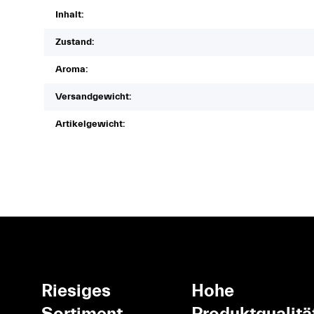
Inhalt:
Zustand:
Aroma:
Versandgewicht:
Artikelgewicht:
Riesiges
Hohe