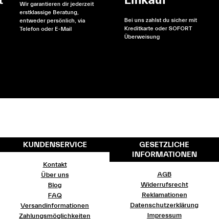
t
Einkauf
Wir garantieren dir jederzeit
erstklassige Beratung,
Bei uns zahlst du sicher mit
entweder persönlich, via
Kreditkarte oder SOFORT
Telefon oder E-Mail
Überweisung
KUNDENSERVICE
GESETZLICHE
INFORMATIONEN
Kontakt
AGB
Über uns
Widerrufsrecht
Blog
Reklamationen
FAQ
Datenschutzerklärung
Versandinformationen
Impressum
Zahlungsmöglichkeiten