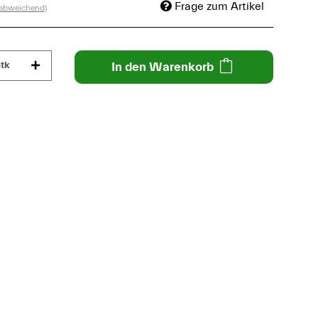
Frage zum Artikel
 abweichend)
tk
In den Warenkorb