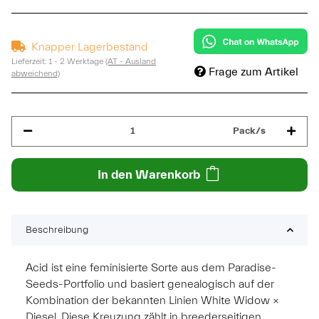
Knapper Lagerbestand
Lieferzeit:
1 - 2 Werktage
(AT - Ausland
Frage zum Artikel
abweichend)
Pack/s
In den Warenkorb
Beschreibung
Acid ist eine feminisierte Sorte aus dem Paradise-
Seeds-Portfolio und basiert genealogisch auf der
Kombination der bekannten Linien White Widow ×
Diesel. Diese Kreuzung zählt in breederseitigen