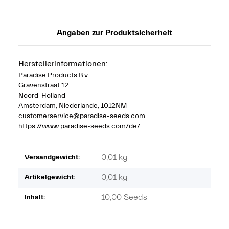
Angaben zur Produktsicherheit
Herstellerinformationen:
Paradise Products B.v.
Gravenstraat 12
Noord-Holland
Amsterdam, Niederlande, 1012NM
customerservice@paradise-seeds.com
https://www.paradise-seeds.com/de/
0,01 kg
Versandgewicht:
0,01
kg
Artikelgewicht:
10,00 Seeds
Inhalt: