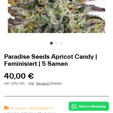
Paradise Seeds Apricot Candy |
Feminisiert | 5 Samen
40,00 €
inkl. 13% USt. , zzgl.
Versand
(Seeds)
Knapper Lagerbestand