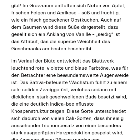
gibt! Im Growraum entfalten sich Noten von Apfel,
frischen Feigen und Aprikose – süß und fruchtig,
wie ein frisch gebackener Obstkuchen. Auch auf
dem Gaumen wird diese Süße dargestellt, dazu
gesellt sich ein Anklang von Vanille – „seidig“ ist
das Attribut, das die superbe Weichheit des
Geschmacks am besten beschreibt.
Im Verlauf der Blüte entwickelt das Blattwerk
leuchtend rote, violette und blaue Farbtöne, was für
den Betrachter eine bewundernswerte Augenweide
ist. Das Sativa-befeuerte Wachstum führt zu einem
sehr soliden Zweiggerüst, welches sodann mit
dicklichen, stark geschwollenen Buds besetzt wird,
die eine deutlich Indica-beeinflusste
Knospenstruktur zeigen. Diese Sorte unterscheidet
sich dadurch von vielen Cali-Sorten, dass ihr eisig
aussehender Trichombesatz von einer besonders
stark ausgeprägten Harzproduktion gespeist wird,
die Knospen dieser Pflanze werden von