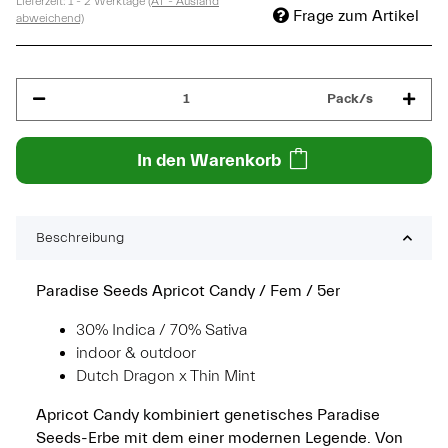
Lieferzeit:
1 - 2 Werktage
(AT - Ausland
Frage zum Artikel
abweichend)
Pack/s
In den Warenkorb
Beschreibung
Paradise Seeds Apricot Candy / Fem / 5er
30% Indica / 70% Sativa
indoor & outdoor
Dutch Dragon x Thin Mint
Apricot Candy kombiniert genetisches Paradise
Seeds-Erbe mit dem einer modernen Legende. Von