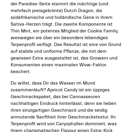
der Paradise-Seite stammt die mächtige (und
mehrfach preisgekrönte) Dutch Dragon, die
südafrikanische und holländische Gene in ihrem
Sativa-Herzen trägt. Die zweite Komponente ist
Thin Mint, ein potentes Mitglied der Cookie Family,
weswegen sie über ein besonders lebendiges
Terpenprofil verfügt. Das Resultat ist eine von Grund
auf stabile und uniforme Pflanze, die mit dem
gewissen Extra ausgestattet ist, das Growern und
Konsumenten einen maximalen Wow-Faktor
beschert.
Du willst, dass Dir das Wasser im Mund
zusammenläuft? Apricot Candy ist ein üppiges
Geschmackspaket, das bei Cannasseuren
nachhaltigen Eindruck hinterlässt, denn sie lieben
ihren einzigartigen Geschmack und die seidig
anmutende Sanftheit ihrer Geschmackstextur. Ihr
Terpenprofil wird von Caryophyllen dominiert, was
ihrem charismatischen Flavour einen Extra-Kick