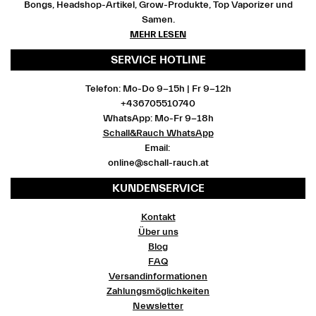
Bongs, Headshop-Artikel, Grow-Produkte, Top Vaporizer und
Samen.
MEHR LESEN
SERVICE HOTLINE
Telefon: Mo-Do 9-15h | Fr 9-12h
+436705510740
WhatsApp: Mo-Fr 9-18h
Schall&Rauch WhatsApp
Email:
online@schall-rauch.at
KUNDENSERVICE
Kontakt
Über uns
Blog
FAQ
Versandinformationen
Zahlungsmöglichkeiten
Newsletter