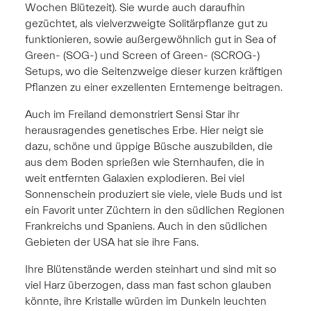
Wochen Blütezeit). Sie wurde auch daraufhin
gezüchtet, als vielverzweigte Solitärpflanze gut zu
funktionieren, sowie außergewöhnlich gut in Sea of
Green- (SOG-) und Screen of Green- (SCROG-)
Setups, wo die Seitenzweige dieser kurzen kräftigen
Pflanzen zu einer exzellenten Erntemenge beitragen.
Auch im Freiland demonstriert Sensi Star ihr
herausragendes genetisches Erbe. Hier neigt sie
dazu, schöne und üppige Büsche auszubilden, die
aus dem Boden sprießen wie Sternhaufen, die in
weit entfernten Galaxien explodieren. Bei viel
Sonnenschein produziert sie viele, viele Buds und ist
ein Favorit unter Züchtern in den südlichen Regionen
Frankreichs und Spaniens. Auch in den südlichen
Gebieten der USA hat sie ihre Fans.
Ihre Blütenstände werden steinhart und sind mit so
viel Harz überzogen, dass man fast schon glauben
könnte, ihre Kristalle würden im Dunkeln leuchten