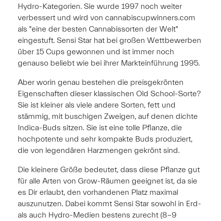
Hydro-Kategorien. Sie wurde 1997 noch weiter
verbessert und wird von cannabiscupwinners.com
als "eine der besten Cannabissorten der Welt"
eingestuft. Sensi Star hat bei großen Wettbewerben
über 15 Cups gewonnen und ist immer noch
genauso beliebt wie bei ihrer Markteinführung 1995.
Aber worin genau bestehen die preisgekrönten
Eigenschaften dieser klassischen Old School-Sorte?
Sie ist kleiner als viele andere Sorten, fett und
stämmig, mit buschigen Zweigen, auf denen dichte
Indica-Buds sitzen. Sie ist eine tolle Pflanze, die
hochpotente und sehr kompakte Buds produziert,
die von legendären Harzmengen gekrönt sind.
Die kleinere Größe bedeutet, dass diese Pflanze gut
für alle Arten von Grow-Räumen geeignet ist, da sie
es Dir erlaubt, den vorhandenen Platz maximal
auszunutzen. Dabei kommt Sensi Star sowohl in Erd-
als auch Hydro-Medien bestens zurecht (8-9