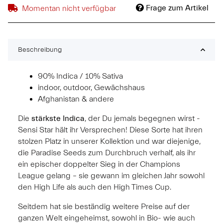
Frage zum Artikel
Momentan nicht verfügbar
Beschreibung
90% Indica / 10% Sativa
indoor, outdoor, Gewächshaus
Afghanistan & andere
Die
stärkste Indica
, der Du jemals begegnen wirst -
Sensi Star hält ihr Versprechen! Diese Sorte hat ihren
stolzen Platz in unserer Kollektion und war diejenige,
die Paradise Seeds zum Durchbruch verhalf, als ihr
ein epischer doppelter Sieg in der Champions
League gelang – sie gewann im gleichen Jahr sowohl
den High Life als auch den High Times Cup.
Seitdem hat sie beständig weitere Preise auf der
ganzen Welt eingeheimst, sowohl in Bio- wie auch