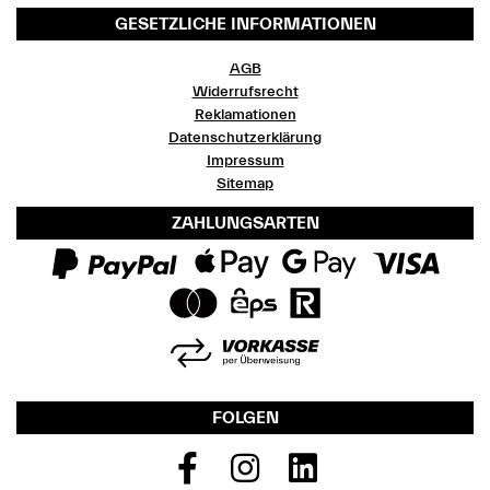
GESETZLICHE INFORMATIONEN
AGB
Widerrufsrecht
Reklamationen
Datenschutzerklärung
Impressum
Sitemap
ZAHLUNGSARTEN
FOLGEN