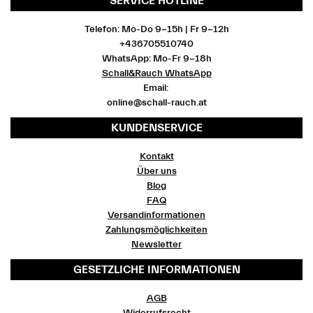
SERVICE HOTLINE
Telefon: Mo-Do 9-15h | Fr 9-12h
+436705510740
WhatsApp: Mo-Fr 9-18h
Schall&Rauch WhatsApp
Email:
online@schall-rauch.at
KUNDENSERVICE
Kontakt
Über uns
Blog
FAQ
Versandinformationen
Zahlungsmöglichkeiten
Newsletter
GESETZLICHE INFORMATIONEN
AGB