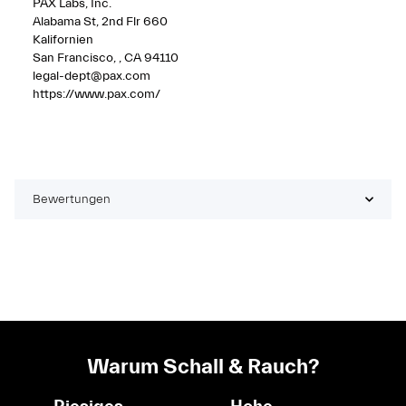
PAX Labs, Inc.
Alabama St, 2nd Flr 660
Kalifornien
San Francisco, , CA 94110
legal-dept@pax.com
https://www.pax.com/
Bewertungen
Warum Schall & Rauch?