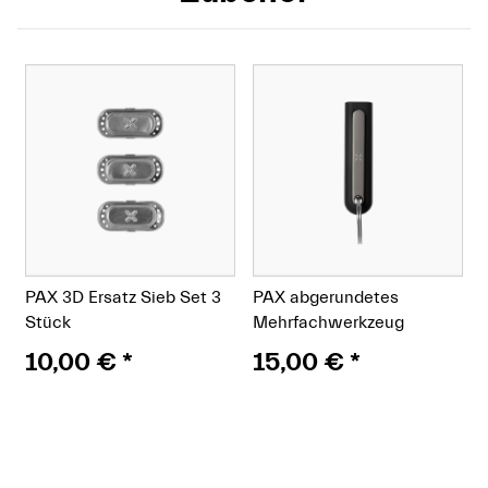
PAX 3D Ersatz Sieb Set 3
PAX abgerundetes
Stück
Mehrfachwerkzeug
10,00 €
*
15,00 €
*