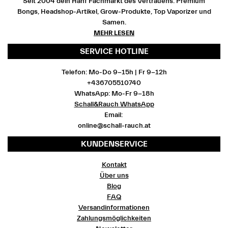
Seit 2004 dein Hanf Fachmarkt des Vertrauens. Premium
Bongs, Headshop-Artikel, Grow-Produkte, Top Vaporizer und
Samen.
MEHR LESEN
SERVICE HOTLINE
Telefon: Mo-Do 9-15h | Fr 9-12h
+436705510740
WhatsApp: Mo-Fr 9-18h
Schall&Rauch WhatsApp
Email:
online@schall-rauch.at
KUNDENSERVICE
Kontakt
Über uns
Blog
FAQ
Versandinformationen
Zahlungsmöglichkeiten