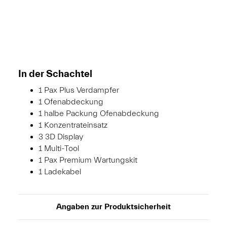
In der Schachtel
1 Pax Plus Verdampfer
1 Ofenabdeckung
1 halbe Packung Ofenabdeckung
1 Konzentrateinsatz
3 3D Display
1 Multi-Tool
1 Pax Premium Wartungskit
1 Ladekabel
Angaben zur Produktsicherheit