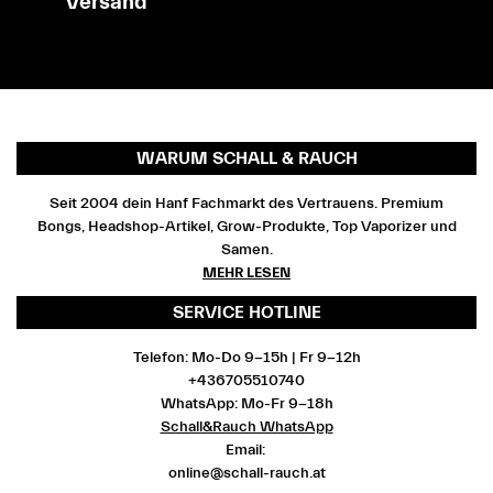
Versand
WARUM SCHALL & RAUCH
Seit 2004 dein Hanf Fachmarkt des Vertrauens. Premium
Bongs, Headshop-Artikel, Grow-Produkte, Top Vaporizer und
Samen.
MEHR LESEN
SERVICE HOTLINE
Telefon: Mo-Do 9-15h | Fr 9-12h
+436705510740
WhatsApp: Mo-Fr 9-18h
Schall&Rauch WhatsApp
Email:
online@schall-rauch.at