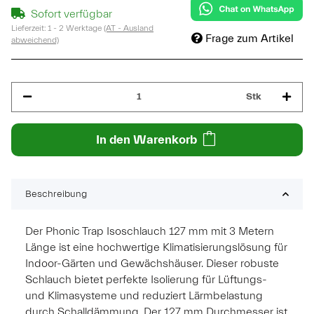
Sofort verfügbar
Lieferzeit:
1 - 2 Werktage
(AT - Ausland
Frage zum Artikel
abweichend)
Stk
In den Warenkorb
Beschreibung
Der Phonic Trap Isoschlauch 127 mm mit 3 Metern
Länge ist eine hochwertige Klimatisierungslösung für
Indoor-Gärten und Gewächshäuser. Dieser robuste
Schlauch bietet perfekte Isolierung für Lüftungs-
und Klimasysteme und reduziert Lärmbelastung
durch Schalldämmung. Der 127 mm Durchmesser ist