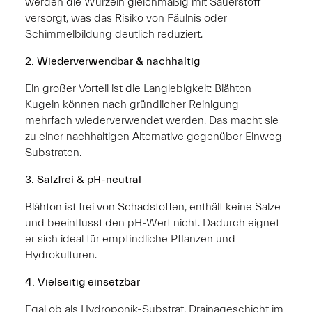
werden die Wurzeln gleichmäßig mit Sauerstoff
versorgt, was das Risiko von Fäulnis oder
Schimmelbildung deutlich reduziert.
2. Wiederverwendbar & nachhaltig
Ein großer Vorteil ist die Langlebigkeit: Blähton
Kugeln können nach gründlicher Reinigung
mehrfach wiederverwendet werden. Das macht sie
zu einer nachhaltigen Alternative gegenüber Einweg-
Substraten.
3. Salzfrei & pH-neutral
Blähton ist frei von Schadstoffen, enthält keine Salze
und beeinflusst den pH-Wert nicht. Dadurch eignet
er sich ideal für empfindliche Pflanzen und
Hydrokulturen.
4. Vielseitig einsetzbar
Egal ob als Hydroponik-Substrat, Drainageschicht im