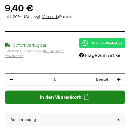
9,40 €
inkl. 20% USt. , zzgl.
Versand
(Paket)
Sofort verfügbar
Lieferzeit:
1 - 2 Werktage
(AT - Ausland
Frage zum Artikel
abweichend)
Beutel
In den Warenkorb
Beschreibung