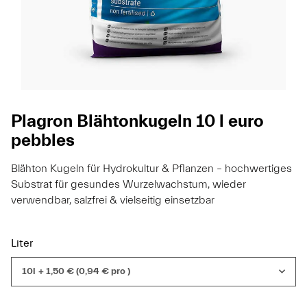
Plagron Blähtonkugeln 10 l euro
pebbles
Blähton Kugeln für Hydrokultur & Pflanzen – hochwertiges
Substrat für gesundes Wurzelwachstum, wieder
verwendbar, salzfrei & vielseitig einsetzbar
Liter
10l
+ 1,50 € (0,94 € pro )