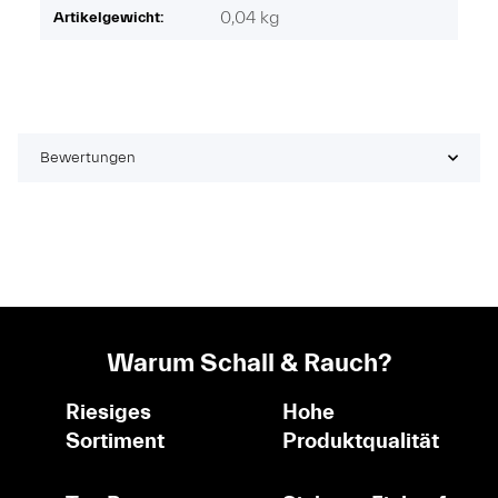
0,04
kg
Artikelgewicht:
Bewertungen
Warum Schall & Rauch?
Riesiges
Hohe
Sortiment
Produktqualität