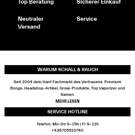
Top Beratung
Sicherer Einkauf
Neutraler
Service
Versand
WARUM SCHALL & RAUCH
Seit 2004 dein Hanf Fachmarkt des Vertrauens. Premium
Bongs, Headshop-Artikel, Grow-Produkte, Top Vaporizer und
Samen.
MEHR LESEN
SERVICE HOTLINE
Telefon: Mo-Do 9-15h | Fr 9-12h
+436705510740