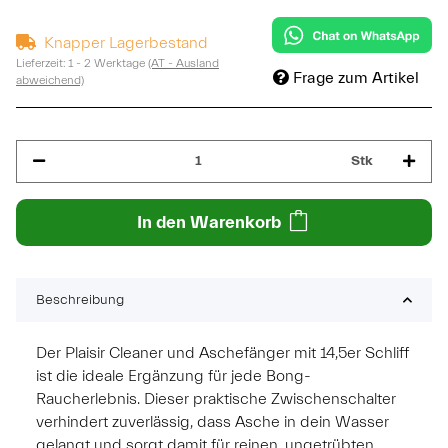
Knapper Lagerbestand
Lieferzeit:
1 - 2 Werktage
(AT - Ausland
Frage zum Artikel
abweichend)
Stk
In den Warenkorb
Beschreibung
Der Plaisir Cleaner und Aschefänger mit 14,5er Schliff
ist die ideale Ergänzung für jede Bong-
Raucherlebnis. Dieser praktische Zwischenschalter
verhindert zuverlässig, dass Asche in dein Wasser
gelangt und sorgt damit für reinen, ungetrübten