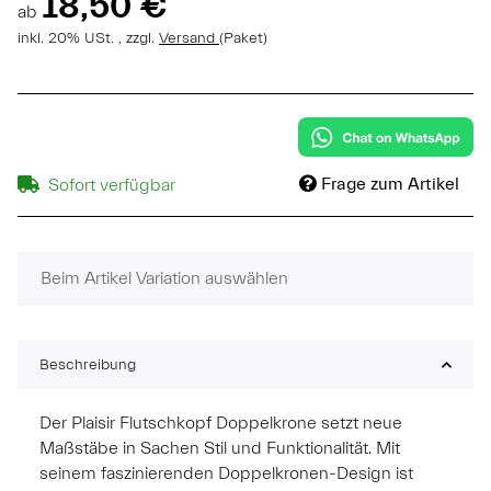
18,50 €
ab
inkl. 20% USt. , zzgl.
Versand
(Paket)
Frage zum Artikel
Sofort verfügbar
x
Beim Artikel Variation auswählen
Beschreibung
Der Plaisir Flutschkopf Doppelkrone setzt neue
Maßstäbe in Sachen Stil und Funktionalität. Mit
seinem faszinierenden Doppelkronen-Design ist