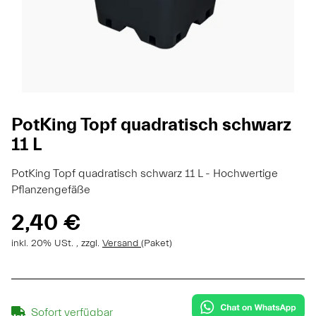
PotKing Topf quadratisch schwarz
11 L
PotKing Topf quadratisch schwarz 11 L - Hochwertige
Pflanzengefäße
2,40 €
inkl. 20% USt. , zzgl.
Versand
(Paket)
Sofort verfügbar