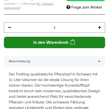
Lieferzeit:
1 - 2 Werktage
(AT - Ausland
Frage zum Artikel
abweichend)
In den Warenkorb
Beschreibung
Der PotKing quadratische Pflanztopf in Schwarz mit
11-Liter-Volumen ist die ideale Lösung für Ihren
Indoor-Garten. Der hochwertige Kunststofftopf
besticht durch sein modernes, quadratisches Design
und bietet ausreichend Platz für verschiedenste
Pflanzen und Kräuter. Die schwarze Färbung
reduziert Lichteintritt und fördert eine optimale