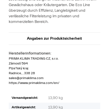
Gewächshaus oder Kräutergarten. Die Eco Line
überzeugt durch Effizienz, Langlebigkeit und
verlässliche Filterleistung im privaten und
kommerziellen Bereich.
Angaben zur Produktsicherheit
Herstellerinformationen:
PRIMA KLIMA TRADING CZ, s.r.o.
Zámostí 594
Plze?ský kraj
Radnice, , 338 28
sales@primaklima.com
https://www.primaklima.com/en/
13,90 kg
Versandgewicht:
13,90
kg
Artikelgewicht: