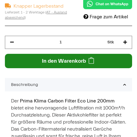
Knapper Lagerbestand
Lieferzeit:
1 - 2 Werktage
(AT - Ausland
Frage zum Artikel
abweichend)
Stk
In den Warenkorb
Beschreibung
Der
Prima Klima Carbon Filter Eco Line 200mm
bietet eine hervorragende Luftfiltration mit 1000m³/h
Durchsatzleistung. Dieser Aktivkohlefilter ist perfekt
für größere Räume und professionelle Indoor-Gärten.
Das Carbon-Filtermaterial neutralisiert Gerüche
zuverlässig und sorgt für frische, reine Luft in Ihrem