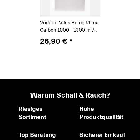
Vorfilter Vlies Prima Klima
Carbon 1000 - 1300 m³/h
200 mm
26,90 €
*
Warum Schall & Rauch?
Riesiges
Hohe
Sortiment
Produktqualität
Top Beratung
Sicherer Einkauf