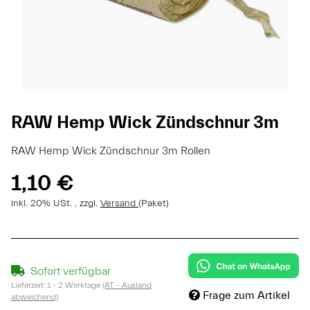
RAW Hemp Wick Zündschnur 3m
RAW Hemp Wick Zündschnur 3m Rollen
1,10 €
inkl. 20% USt. , zzgl.
Versand
(Paket)
Sofort verfügbar
Lieferzeit:
1 - 2 Werktage
(AT - Ausland
Frage zum Artikel
abweichend)