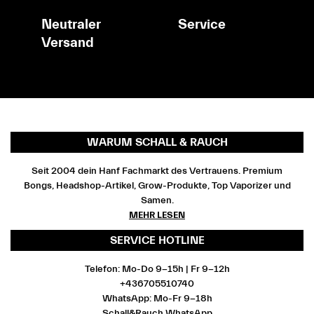
Neutraler
Service
Versand
WARUM SCHALL & RAUCH
Seit 2004 dein Hanf Fachmarkt des Vertrauens. Premium
Bongs, Headshop-Artikel, Grow-Produkte, Top Vaporizer und
Samen.
MEHR LESEN
SERVICE HOTLINE
Telefon: Mo-Do 9-15h | Fr 9-12h
+436705510740
WhatsApp: Mo-Fr 9-18h
Schall&Rauch WhatsApp