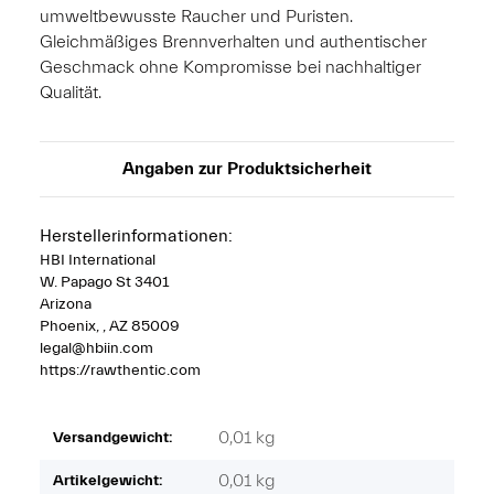
umweltbewusste Raucher und Puristen.
Gleichmäßiges Brennverhalten und authentischer
Geschmack ohne Kompromisse bei nachhaltiger
Qualität.
Angaben zur Produktsicherheit
Herstellerinformationen:
HBI International
W. Papago St 3401
Arizona
Phoenix, , AZ 85009
legal@hbiin.com
https://rawthentic.com
0,01 kg
Versandgewicht:
0,01
kg
Artikelgewicht: