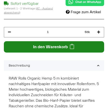
Sofort verfügbar
Lieferzeit:
1 - 2 Werktage
(AT - Ausland
Frage zum Artikel
abweichend)
Stk
In den Warenkorb
Beschreibung
RAW Rolls Organic Hemp 5 m kombiniert
nachhaltiges Hanfpapier mit innovativer Rollenform. 5
Meter hochwertiges, biologisches Material zum
individuellen Zuschneiden für Kräuter- und
Tabakgenießer. Das Bio-Hanf-Papier bietet sanftes
Rauchen ohne chemische Zusätze. Ideal für