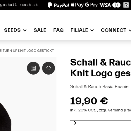
@schall-rauch.at
SEEDS
SALE
FAQ
FILIALE
CONNECT
E TURN UP KNIT LOGO GESTICKT
Schall & Rauc
Knit Logo ges
Schall & Rauch Basic Beanie 
19,90 €
inkl. 20% USt. , zzgl.
Versand
(Pa