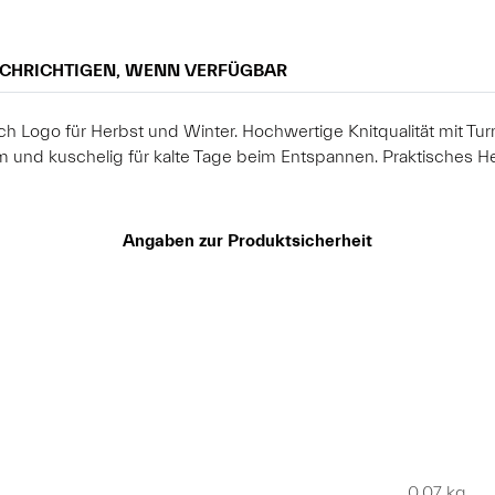
CHRICHTIGEN, WENN VERFÜGBAR
ch Logo für Herbst und Winter. Hochwertige Knitqualität mit T
nd kuschelig für kalte Tage beim Entspannen. Praktisches He
Angaben zur Produktsicherheit
0,07
kg