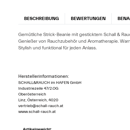
BESCHREIBUNG
BEWERTUNGEN
BENA
Gemütliche Strick-Beanie mit gesticktem Schall & Rau
Genießer von Rauchzubehör und Aromatherapie. Warm u
Stylish und funktional für jeden Anlass.
Herstellerinformationen:
SCHALL&RAUCH im HAFEN GmbH
Industriezeile 47/2.OG
Oberösterreich
Linz, Österreich, 4020
vertrieb@schall-rauch.at
www.schall-rauch.at
Artikelgewicht: