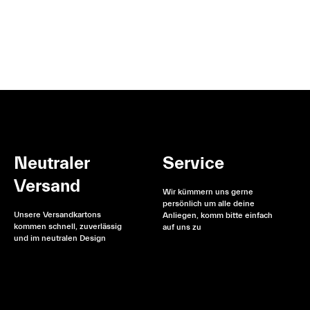
Neutraler
Service
Versand
Wir kümmern uns gerne
persönlich um alle deine
Unsere Versandkartons
Anliegen, komm bitte einfach
kommen schnell, zuverlässig
auf uns zu
und im neutralen Design