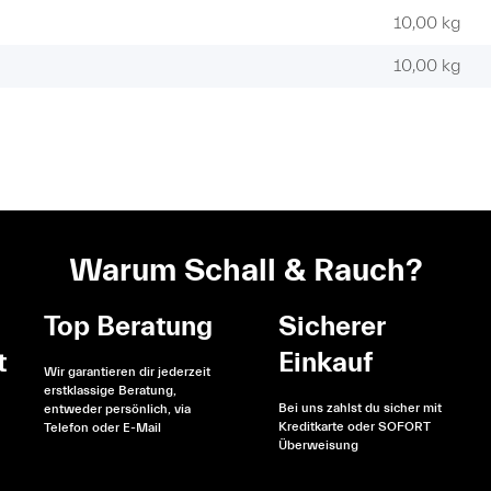
10,00 kg
10,00
kg
Warum Schall & Rauch?
Top Beratung
Sicherer
t
Einkauf
Wir garantieren dir jederzeit
erstklassige Beratung,
Bei uns zahlst du sicher mit
entweder persönlich, via
Kreditkarte oder SOFORT
Telefon oder E-Mail
Überweisung