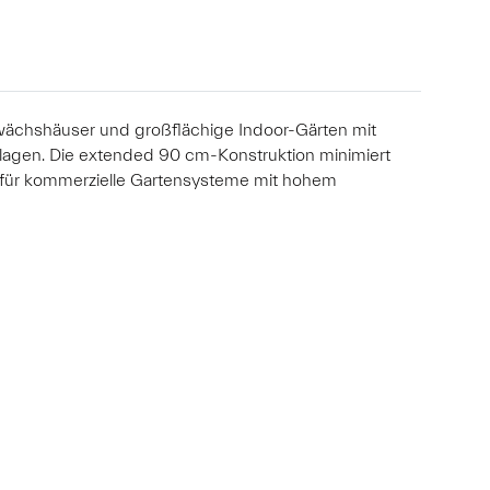
ächshäuser und großflächige Indoor-Gärten mit
nlagen. Die extended 90 cm-Konstruktion minimiert
al für kommerzielle Gartensysteme mit hohem