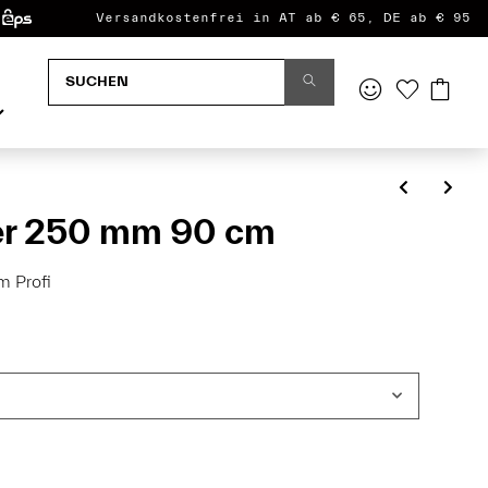
Versandkostenfrei in AT ab € 65, DE ab € 95
er 250 mm 90 cm
 Profi