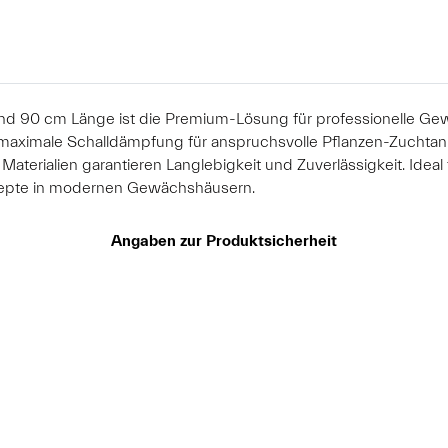
 90 cm Länge ist die Premium-Lösung für professionelle Gew
tet maximale Schalldämpfung für anspruchsvolle Pflanzen-Zuchta
Materialien garantieren Langlebigkeit und Zuverlässigkeit. Ide
onzepte in modernen Gewächshäusern.
Angaben zur Produktsicherheit