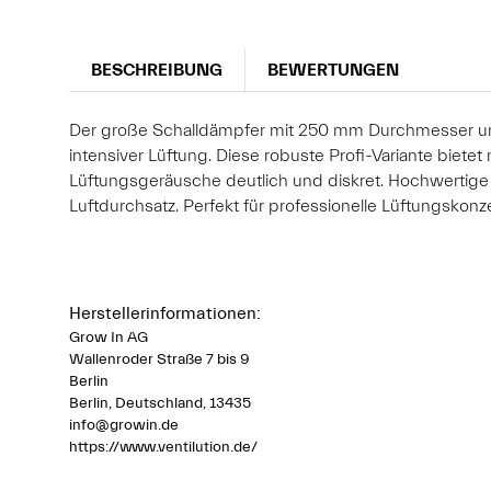
BESCHREIBUNG
BEWERTUNGEN
Der große Schalldämpfer mit 250 mm Durchmesser und
intensiver Lüftung. Diese robuste Profi-Variante bie
Lüftungsgeräusche deutlich und diskret. Hochwertige 
Luftdurchsatz. Perfekt für professionelle Lüftungsk
Herstellerinformationen:
Grow In AG
Wallenroder Straße 7 bis 9
Berlin
Berlin, Deutschland, 13435
info@growin.de
https://www.ventilution.de/