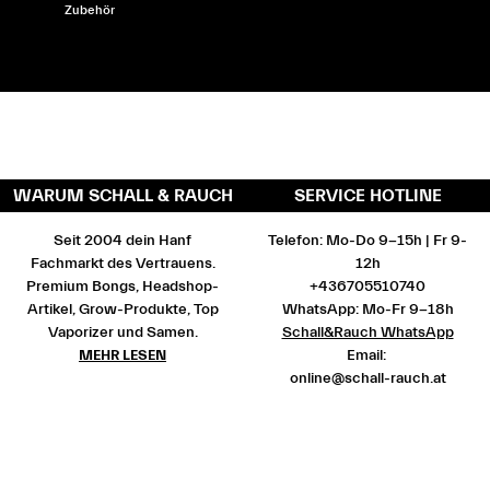
Zubehör
WARUM SCHALL & RAUCH
SERVICE HOTLINE
Seit 2004 dein Hanf
Telefon: Mo-Do 9-15h | Fr 9-
Fachmarkt des Vertrauens.
12h
Premium Bongs, Headshop-
+436705510740
Artikel, Grow-Produkte, Top
WhatsApp: Mo-Fr 9-18h
Vaporizer und Samen.
Schall&Rauch WhatsApp
MEHR LESEN
Email:
online@schall-rauch.at