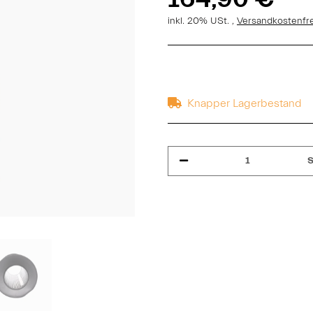
inkl. 20% USt. ,
Versandkostenfr
Knapper Lagerbestand
S