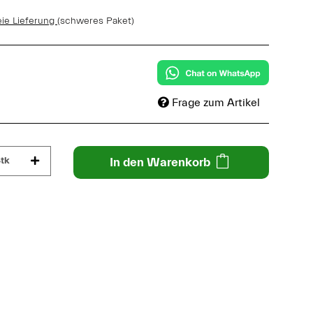
eie Lieferung
(schweres Paket)
Frage zum Artikel
tk
In den Warenkorb