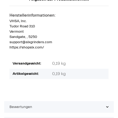
Herstellerinformationen:
VHSA, Inc.
Tudor Road 310
Vermont
Sandgate, , 5250
support@slxgrinders.com
https://shopslx.com/
0,19 kg
Versandgewicht:
0,19
kg
Artikelgewicht:
Bewertungen