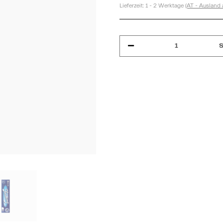
Lieferzeit:
1 - 2 Werktage
(AT - Ausland
S