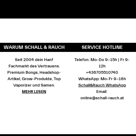
WARUM SCHALL & RAUCH
SERVICE HOTLINE
Seit 2004 dein Hanf
Telefon: Mo-Do 9-15h | Fr 9-
Fachmarkt des Vertrauens.
12h
Premium Bongs, Headshop-
+436705510740
Artikel, Grow-Produkte, Top
WhatsApp: Mo-Fr 9-18h
Vaporizer und Samen.
Schall&Rauch WhatsApp
MEHR LESEN
Email:
online@schall-rauch.at