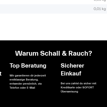
0,01
kg
Warum Schall & Rauch?
Top Beratung
Sicherer
t
Einkauf
Wir garantieren dir jederzeit
erstklassige Beratung,
Bei uns zahlst du sicher mit
entweder persönlich, via
Kreditkarte oder SOFORT
Telefon oder E-Mail
Überweisung