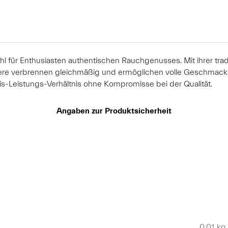
l für Enthusiasten authentischen Rauchgenusses. Mit ihrer tra
apiere verbrennen gleichmäßig und ermöglichen volle Geschmacks
is-Leistungs-Verhältnis ohne Kompromisse bei der Qualität.
Angaben zur Produktsicherheit
0,01 kg