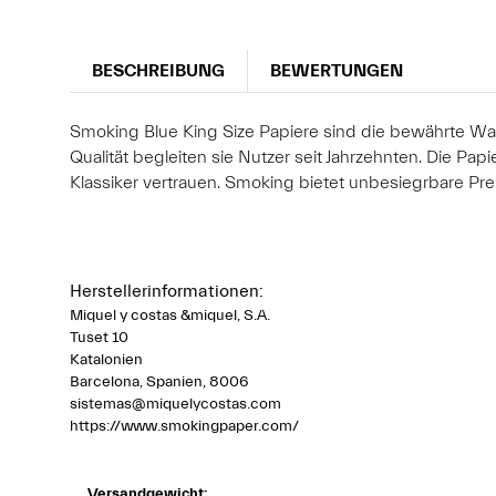
BESCHREIBUNG
BEWERTUNGEN
Smoking Blue King Size Papiere sind die bewährte Wah
Qualität begleiten sie Nutzer seit Jahrzehnten. Die P
Klassiker vertrauen. Smoking bietet unbesiegrbare Pre
Herstellerinformationen:
Miquel y costas &miquel, S.A.
Tuset 10
Katalonien
Barcelona, Spanien, 8006
sistemas@miquelycostas.com
https://www.smokingpaper.com/
Versandgewicht: