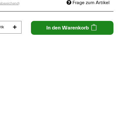
Frage zum Artikel
 abweichend)
tk
In den Warenkorb