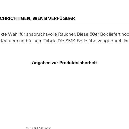
CHRICHTIGEN, WENN VERFÜGBAR
te Wahl für anspruchsvolle Raucher. Diese 50er Box liefert hoch
 Kräutern und feinem Tabak. Die SMK-Serie überzeugt durch ih
Angaben zur Produktsicherheit
50,00 Stück