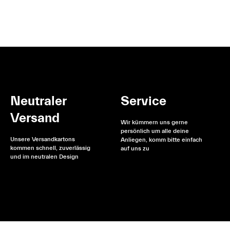
Neutraler
Service
Versand
Wir kümmern uns gerne
persönlich um alle deine
Unsere Versandkartons
Anliegen, komm bitte einfach
kommen schnell, zuverlässig
auf uns zu
und im neutralen Design