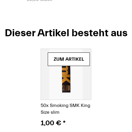
Dieser Artikel besteht aus
(Paket)
ZUM ARTIKEL
50x
Smoking SMK King
Size slim
1,00 €
*