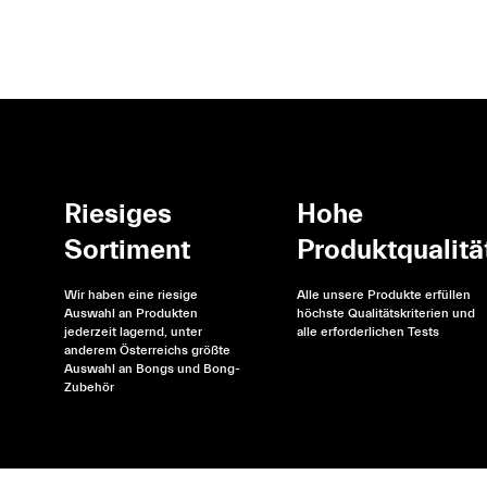
Riesiges
Hohe
Sortiment
Produktqualitä
Wir haben eine riesige
Alle unsere Produkte erfüllen
Auswahl an Produkten
höchste Qualitätskriterien und
jederzeit lagernd, unter
alle erforderlichen Tests
anderem Österreichs größte
Auswahl an Bongs und Bong-
Zubehör