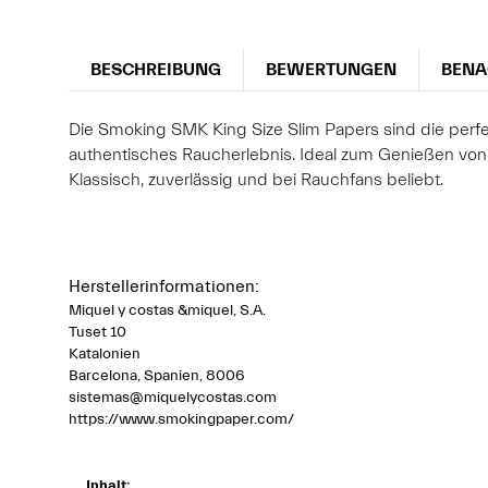
BESCHREIBUNG
BEWERTUNGEN
BENA
Die Smoking SMK King Size Slim Papers sind die perfek
authentisches Raucherlebnis. Ideal zum Genießen von
Klassisch, zuverlässig und bei Rauchfans beliebt.
Herstellerinformationen:
Miquel y costas &miquel, S.A.
Tuset 10
Katalonien
Barcelona, Spanien, 8006
sistemas@miquelycostas.com
https://www.smokingpaper.com/
Inhalt: