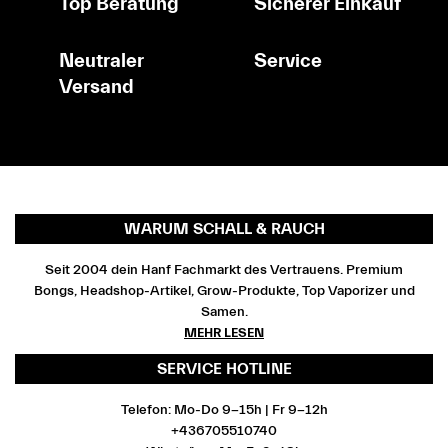
Top Beratung
Sicherer Einkauf
Neutraler
Service
Versand
WARUM SCHALL & RAUCH
Seit 2004 dein Hanf Fachmarkt des Vertrauens. Premium
Bongs, Headshop-Artikel, Grow-Produkte, Top Vaporizer und
Samen.
MEHR LESEN
SERVICE HOTLINE
Telefon: Mo-Do 9-15h | Fr 9-12h
+436705510740