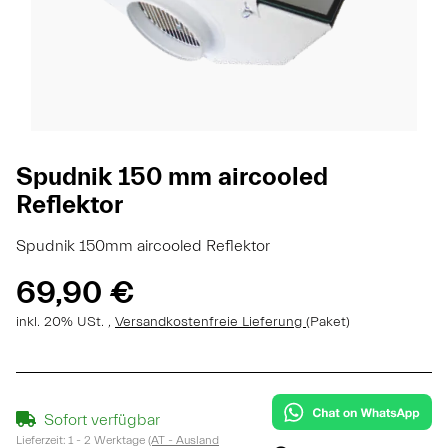
Spudnik 150 mm aircooled
Reflektor
Spudnik 150mm aircooled Reflektor
69,90 €
inkl. 20% USt. ,
Versandkostenfreie Lieferung
(Paket)
Sofort verfügbar
Lieferzeit:
1 - 2 Werktage
(AT - Ausland