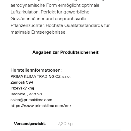
aerodynamische Form ermöglicht optimale
Luftzirkulation. Perfekt für gewerbliche
Gewächshäuser und anspruchsvolle
Pflanzenzüchter. Höchste Qualitätsstandards für
maximale Ernteergebnisse.
Angaben zur Produktsicherheit
Herstellerinformationen:
PRIMA KLIMA TRADING CZ, s.r.o.
Zámostí 594
Plze?ský kraj
Radnice, , 338 28
sales@primaklima.com
https://www.primaklima.com/en/
7,20 kg
Versandgewicht: