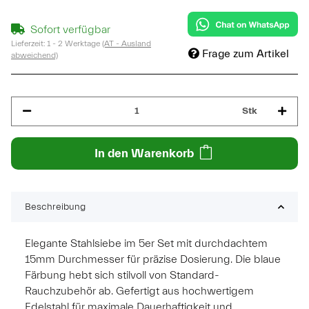
Sofort verfügbar
Lieferzeit:
1 - 2 Werktage
(AT - Ausland
Frage zum Artikel
abweichend)
Stk
In den Warenkorb
Beschreibung
Elegante Stahlsiebe im 5er Set mit durchdachtem
15mm Durchmesser für präzise Dosierung. Die blaue
Färbung hebt sich stilvoll von Standard-
Rauchzubehör ab. Gefertigt aus hochwertigem
Edelstahl für maximale Dauerhaftigkeit und