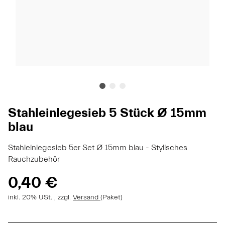
Stahleinlegesieb 5 Stück Ø 15mm
blau
Stahleinlegesieb 5er Set Ø 15mm blau - Stylisches
Rauchzubehör
0,40 €
inkl. 20% USt. , zzgl.
Versand
(Paket)