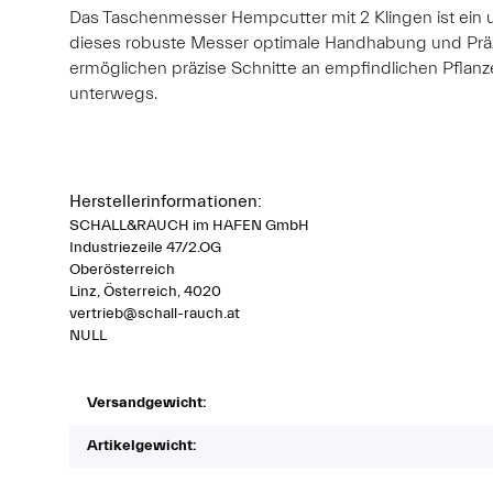
Das Taschenmesser Hempcutter mit 2 Klingen ist ein 
dieses robuste Messer optimale Handhabung und Präzi
ermöglichen präzise Schnitte an empfindlichen Pflanz
unterwegs.
Herstellerinformationen:
SCHALL&RAUCH im HAFEN GmbH
Industriezeile 47/2.OG
Oberösterreich
Linz, Österreich, 4020
vertrieb@schall-rauch.at
NULL
Versandgewicht:
Artikelgewicht: