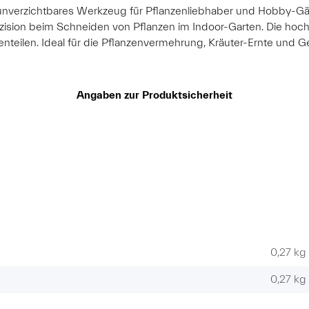
unverzichtbares Werkzeug für Pflanzenliebhaber und Hobby-Gär
sion beim Schneiden von Pflanzen im Indoor-Garten. Die hoch
enteilen. Ideal für die Pflanzenvermehrung, Kräuter-Ernte und
Angaben zur Produktsicherheit
0,27 kg
0,27
kg