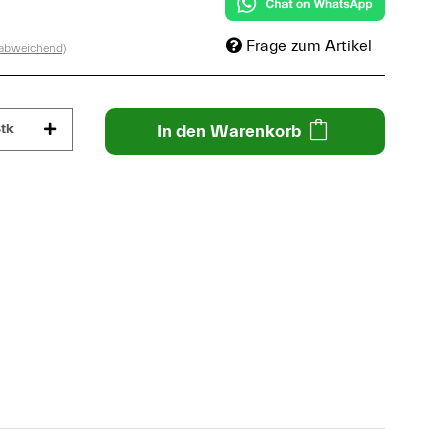
Frage zum Artikel
 abweichend)
tk
In den Warenkorb