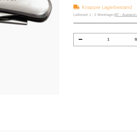
Knapper Lagerbestand
Lieferzeit:
1 - 2 Werktage
(AT - Ausland
S