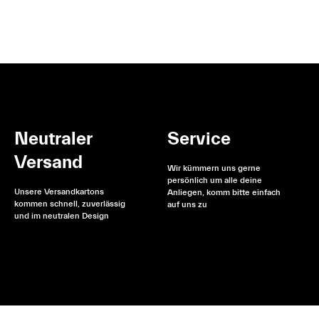
Neutraler
Service
Versand
Wir kümmern uns gerne
persönlich um alle deine
Unsere Versandkartons
Anliegen, komm bitte einfach
kommen schnell, zuverlässig
auf uns zu
und im neutralen Design