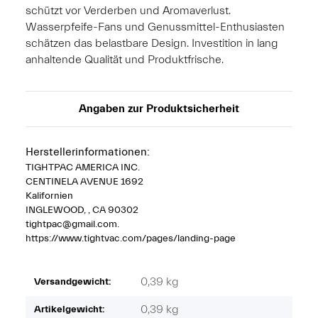
schützt vor Verderben und Aromaverlust.
Wasserpfeife-Fans und Genussmittel-Enthusiasten
schätzen das belastbare Design. Investition in lang
anhaltende Qualität und Produktfrische.
Angaben zur Produktsicherheit
Herstellerinformationen:
TIGHTPAC AMERICA INC.
CENTINELA AVENUE 1692
Kalifornien
INGLEWOOD, , CA 90302
tightpac@gmail.com.
https://www.tightvac.com/pages/landing-page
0,39 kg
Versandgewicht:
0,39
kg
Artikelgewicht: