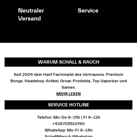
Neutraler
Service
Versand
WARUM SCHALL & RAUCH
Seit 2004 dein Hanf Fachmarkt des Vertrauens. Premium
Bongs, Headshop-Artikel, Grow-Produkte, Top Vaporizer und
Samen.
MEHR LESEN
SERVICE HOTLINE
Telefon: Mo-Do 9-15h | Fr 9-12h
+436705510740
WhatsApp: Mo-Fr 9-18h
Schall&Rauch WhatsApp