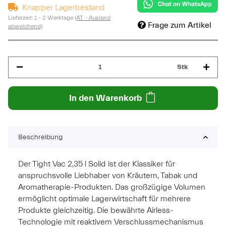
Knapper Lagerbestand
Lieferzeit:
1 - 2 Werktage
(AT - Ausland
Frage zum Artikel
abweichend)
Stk
In den Warenkorb
Beschreibung
Der Tight Vac 2,35 l Solid ist der Klassiker für
anspruchsvolle Liebhaber von Kräutern, Tabak und
Aromatherapie-Produkten. Das großzügige Volumen
ermöglicht optimale Lagerwirtschaft für mehrere
Produkte gleichzeitig. Die bewährte Airless-
Technologie mit reaktivem Verschlussmechanismus