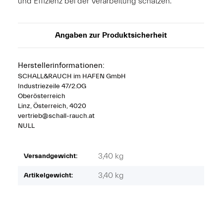
und Effizienz bei der Verarbeitung schätzen.
Angaben zur Produktsicherheit
Herstellerinformationen:
SCHALL&RAUCH im HAFEN GmbH
Industriezeile 47/2.OG
Oberösterreich
Linz, Österreich, 4020
vertrieb@schall-rauch.at
NULL
3,40 kg
Versandgewicht:
3,40
kg
Artikelgewicht: