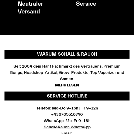
Neutraler
Service
Versand
WARUM SCHALL & RAUCH
Seit 2004 dein Hanf Fachmarkt des Vertrauens. Premium
Bongs, Headshop-Artikel, Grow-Produkte, Top Vaporizer und
Samen.
MEHR LESEN
SERVICE HOTLINE
Telefon: Mo-Do 9-15h | Fr 9-12h
+436705510740
WhatsApp: Mo-Fr 9-18h
Schall&Rauch WhatsApp
Email: