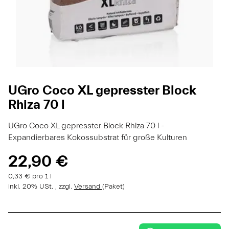
UGro Coco XL gepresster Block
Rhiza 70 l
UGro Coco XL gepresster Block Rhiza 70 l -
Expandierbares Kokossubstrat für große Kulturen
22,90 €
0,33 € pro 1 l
inkl. 20% USt. , zzgl.
Versand
(Paket)