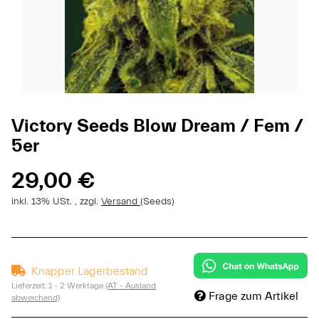
Victory Seeds Blow Dream / Fem /
5er
29,00 €
inkl. 13% USt. , zzgl.
Versand
(Seeds)
Knapper Lagerbestand
Lieferzeit:
1 - 2 Werktage
(AT - Ausland
Frage zum Artikel
abweichend)