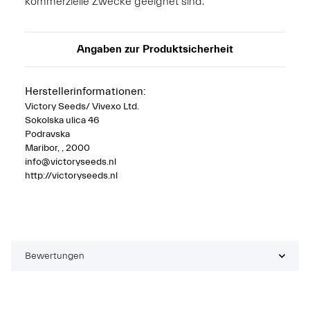
kommerzielle Zwecke geeignet sind.
Angaben zur Produktsicherheit
Herstellerinformationen:
Victory Seeds/ Vivexo Ltd.
Sokolska ulica 46
Podravska
Maribor, , 2000
info@victoryseeds.nl
http://victoryseeds.nl
Bewertungen