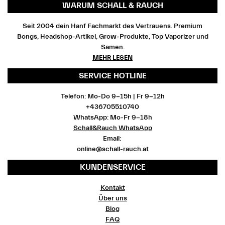
WARUM SCHALL & RAUCH
Seit 2004 dein Hanf Fachmarkt des Vertrauens. Premium
Bongs, Headshop-Artikel, Grow-Produkte, Top Vaporizer und
Samen.
MEHR LESEN
SERVICE HOTLINE
Telefon: Mo-Do 9-15h | Fr 9-12h
+436705510740
WhatsApp: Mo-Fr 9-18h
Schall&Rauch WhatsApp
Email:
online@schall-rauch.at
KUNDENSERVICE
Kontakt
Über uns
Blog
FAQ