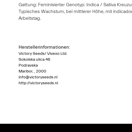
Gattung: Feminisierter Genotyp: Indica / Sativa Kreuz
Typisches Wachstum, bei mittlerer Höhe, mit indica
Arbeitstag.
Herstellerinformationen:
Victory Seeds/ Vivexo Ltd.
Sokolska ulica 46
Podravska
Maribor, , 2000
info@victoryseeds.nl
http://victoryseeds.nl