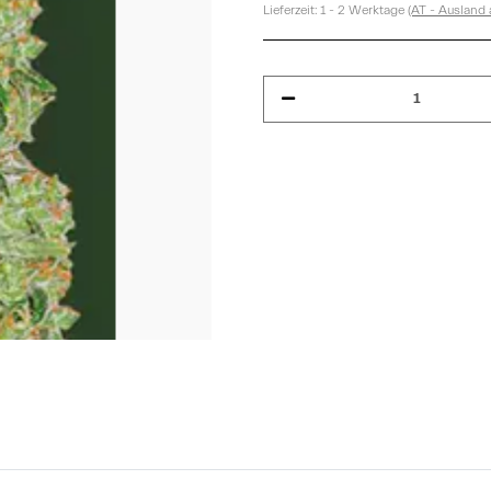
Lieferzeit:
1 - 2 Werktage
(AT - Ausland