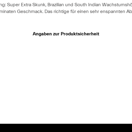
ung: Super Extra Skunk, Brazilian und South Indian Wachstumshöh
dominaten Geschmack. Das richtige für einen sehr enspannten
Angaben zur Produktsicherheit