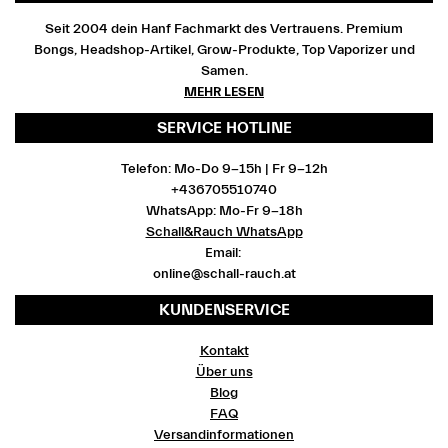
Seit 2004 dein Hanf Fachmarkt des Vertrauens. Premium
Bongs, Headshop-Artikel, Grow-Produkte, Top Vaporizer und
Samen.
MEHR LESEN
SERVICE HOTLINE
Telefon: Mo-Do 9-15h | Fr 9-12h
+436705510740
WhatsApp: Mo-Fr 9-18h
Schall&Rauch WhatsApp
Email:
online@schall-rauch.at
KUNDENSERVICE
Kontakt
Über uns
Blog
FAQ
Versandinformationen