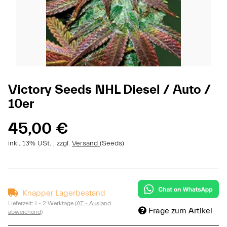
Victory Seeds NHL Diesel / Auto /
10er
45,00 €
inkl. 13% USt. , zzgl.
Versand
(Seeds)
Knapper Lagerbestand
Lieferzeit:
1 - 2 Werktage
(AT - Ausland
Frage zum Artikel
abweichend)