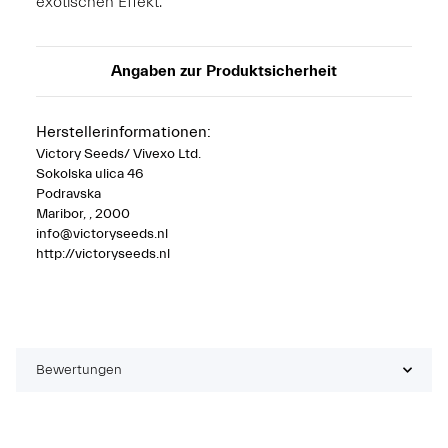
exotischen Effekt.
Angaben zur Produktsicherheit
Herstellerinformationen:
Victory Seeds/ Vivexo Ltd.
Sokolska ulica 46
Podravska
Maribor, , 2000
info@victoryseeds.nl
http://victoryseeds.nl
Bewertungen