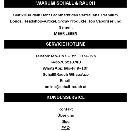
WARUM SCHALL & RAUCH
Seit 2004 dein Hanf Fachmarkt des Vertrauens. Premium
Bongs, Headshop-Artikel, Grow-Produkte, Top Vaporizer und
Samen.
MEHR LESEN
SERVICE HOTLINE
Telefon: Mo-Do 9-15h | Fr 9-12h
+436705510740
WhatsApp: Mo-Fr 9-18h
Schall&Rauch WhatsApp
Email:
online@schall-rauch.at
KUNDENSERVICE
Kontakt
Über uns
Blog
FAQ