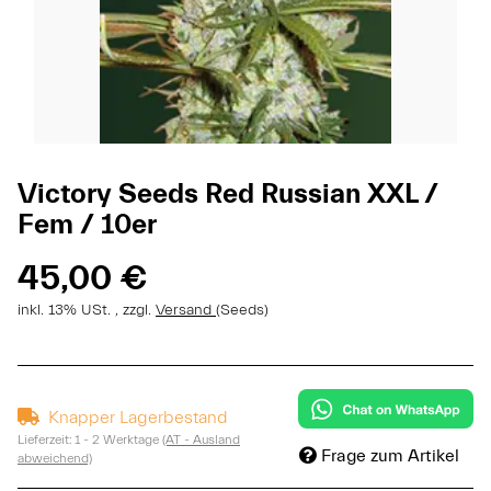
Victory Seeds Red Russian XXL /
Fem / 10er
45,00 €
inkl. 13% USt. , zzgl.
Versand
(Seeds)
Knapper Lagerbestand
Lieferzeit:
1 - 2 Werktage
(AT - Ausland
Frage zum Artikel
abweichend)