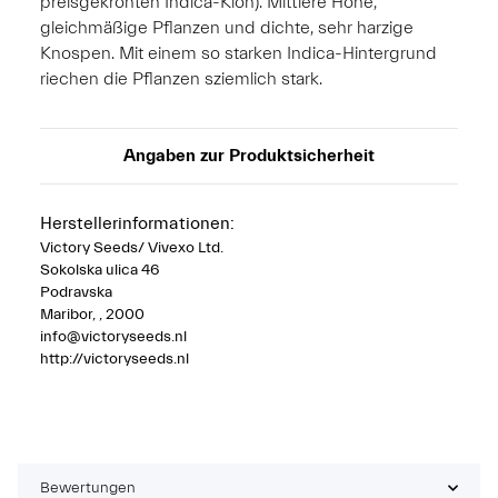
preisgekrönten Indica-Klon). Mittlere Höhe,
gleichmäßige Pflanzen und dichte, sehr harzige
Knospen. Mit einem so starken Indica-Hintergrund
riechen die Pflanzen sziemlich stark.
Angaben zur Produktsicherheit
Herstellerinformationen:
Victory Seeds/ Vivexo Ltd.
Sokolska ulica 46
Podravska
Maribor, , 2000
info@victoryseeds.nl
http://victoryseeds.nl
Bewertungen