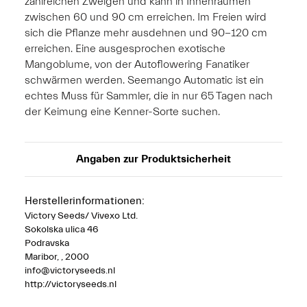
zahlreichen Zweigen und kann in Innenräumen
zwischen 60 und 90 cm erreichen. Im Freien wird
sich die Pflanze mehr ausdehnen und 90-120 cm
erreichen. Eine ausgesprochen exotische
Mangoblume, von der Autoflowering Fanatiker
schwärmen werden. Seemango Automatic ist ein
echtes Muss für Sammler, die in nur 65 Tagen nach
der Keimung eine Kenner-Sorte suchen.
Angaben zur Produktsicherheit
Herstellerinformationen:
Victory Seeds/ Vivexo Ltd.
Sokolska ulica 46
Podravska
Maribor, , 2000
info@victoryseeds.nl
http://victoryseeds.nl