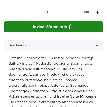
Stk
In den Warenkorb
Beschreibung
Gattung: Feminisierter / Selbstblühender Genotyp:
Sativa / Indica / Ruderalis Kreuzung: Seemango x
Ruderalis Wachstumshöhe: 70-140 cm Das
Seemango Automatic-Produkt ist die exotisch
fruchtige Autoflowering-Version unseres
ursprünglichen Photoperiodensorte Seemango.
Seemango Automatic wurde aus der Genetik des
Pokalsiegers entwickelt und ist eine Sorte für Kenner.
Die Pflanze produziert mehrere Knospenstellen an