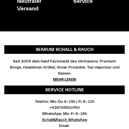
Neutraler
Service
Versand
WARUM SCHALL & RAUCH
Seit 2004 dein Hanf Fachmarkt des Vertrauens. Premium
Bongs, Headshop-Artikel, Grow-Produkte, Top Vaporizer und
Samen.
MEHR LESEN
SERVICE HOTLINE
Telefon: Mo-Do 9-15h | Fr 9-12h
+436705510740
WhatsApp: Mo-Fr 9-18h
Schall&Rauch WhatsApp
Email: