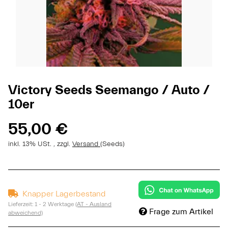
Victory Seeds Seemango / Auto /
10er
55,00 €
inkl. 13% USt. , zzgl.
Versand
(Seeds)
Knapper Lagerbestand
Lieferzeit:
1 - 2 Werktage
(AT - Ausland
Frage zum Artikel
abweichend)