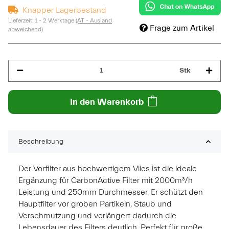
Knapper Lagerbestand
Lieferzeit:
1 - 2 Werktage
(AT - Ausland
Frage zum Artikel
abweichend)
Stk
In den Warenkorb
Beschreibung
Der Vorfilter aus hochwertigem Vlies ist die ideale
Ergänzung für CarbonActive Filter mit 2000m³/h
Leistung und 250mm Durchmesser. Er schützt den
Hauptfilter vor groben Partikeln, Staub und
Verschmutzung und verlängert dadurch die
Lebensdauer des Filters deutlich. Perfekt für große