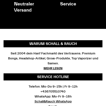
Neutraler
Service
Versand
WARUM SCHALL & RAUCH
Seit 2004 dein Hanf Fachmarkt des Vertrauens. Premium
Bongs, Headshop-Artikel, Grow-Produkte, Top Vaporizer und
Samen.
MEHR LESEN
SERVICE HOTLINE
Telefon: Mo-Do 9-15h | Fr 9-12h
+436705510740
WhatsApp: Mo-Fr 9-18h
Schall&Rauch WhatsApp