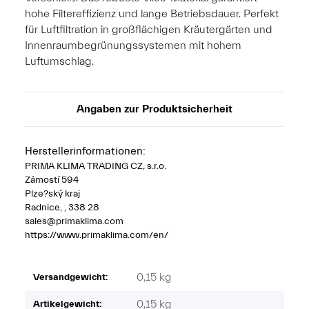
hohe Filtereffizienz und lange Betriebsdauer. Perfekt
für Luftfiltration in großflächigen Kräutergärten und
Innenraumbegrünungssystemen mit hohem
Luftumschlag.
Angaben zur Produktsicherheit
Herstellerinformationen:
PRIMA KLIMA TRADING CZ, s.r.o.
Zámostí 594
Plze?ský kraj
Radnice, , 338 28
sales@primaklima.com
https://www.primaklima.com/en/
0,15 kg
Versandgewicht:
0,15
kg
Artikelgewicht: