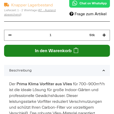
Knapper Lagerbestand
Lieferzeit:
1 - 2 Werktage
(AT - Ausland
Frage zum Artikel
abweichend)
Stk
In den Warenkorb
Beschreibung
Der
Prima Klima Vorfilter aus Vlies
für 700-900m³/h
ist die ideale Lösung für große Indoor-Gärten und
professionelle Gewächshäuser. Dieser
leistungsstarke Vorfilter reduziert Verschmutzungen
und schützt Ihren Carbon-Filter vor vorzeitigem
Verschleiß. Das robuste Vlies-Material garantiert