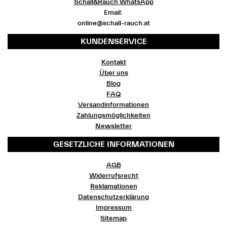
Schall&Rauch WhatsApp
Email:
online@schall-rauch.at
KUNDENSERVICE
Kontakt
Über uns
Blog
FAQ
Versandinformationen
Zahlungsmöglichkeiten
Newsletter
GESETZLICHE INFORMATIONEN
AGB
Widerrufsrecht
Reklamationen
Datenschutzerklärung
Impressum
Sitemap