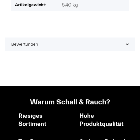
5,40
kg
Artikelgewicht:
Bewertungen
Warum Schall & Rauch?
Riesiges
Hohe
Sortiment
Produktqualität