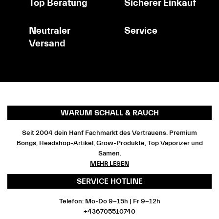
Top Beratung
Sicherer Einkauf
Neutraler
Service
Versand
WARUM SCHALL & RAUCH
Seit 2004 dein Hanf Fachmarkt des Vertrauens. Premium
Bongs, Headshop-Artikel, Grow-Produkte, Top Vaporizer und
Samen.
MEHR LESEN
SERVICE HOTLINE
Telefon: Mo-Do 9-15h | Fr 9-12h
+436705510740