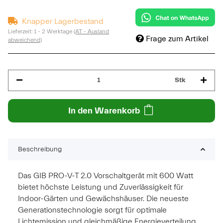
Knapper Lagerbestand
Lieferzeit:
1 - 2 Werktage
(AT - Ausland
Frage zum Artikel
abweichend)
Stk
In den Warenkorb
Beschreibung
Das GIB PRO-V-T 2.0 Vorschaltgerät mit 600 Watt
bietet höchste Leistung und Zuverlässigkeit für
Indoor-Gärten und Gewächshäuser. Die neueste
Generationstechnologie sorgt für optimale
Lichtemission und gleichmäßige Energieverteilung.