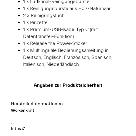
1 x Luftkanal-Reinigungsbürste
1 x Reinigungsbürste aus Holz/Naturhaar
2 x Reinigungstuch
1 x Pinzette
1 x Premium-USB-Kabel Typ C (mit
Datentransfer-Funktion)
1 x Release the Power-Sticker
1 x Multilinguale Bedienungsanleitung in
Deutsch, Englisch, Französisch, Spanisch,
Italienisch, Niederländisch
Angaben zur Produktsicherheit
Herstellerinformationen:
Wolkenkraft
, ,
https://