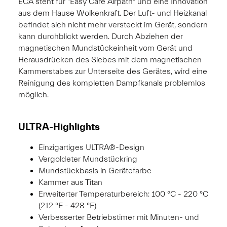
ECA steht für "Easy Care Airpath" und eine Innovation
aus dem Hause Wolkenkraft. Der Luft- und Heizkanal
befindet sich nicht mehr versteckt im Gerät, sondern
kann durchblickt werden. Durch Abziehen der
magnetischen Mundstückeinheit vom Gerät und
Herausdrücken des Siebes mit dem magnetischen
Kammerstabes zur Unterseite des Gerätes, wird eine
Reinigung des kompletten Dampfkanals problemlos
möglich.
ULTRA-Highlights
Einzigartiges ULTRA®-Design
Vergoldeter Mundstückring
Mundstückbasis in Gerätefarbe
Kammer aus Titan
Erweiterter Temperaturbereich: 100 °C - 220 °C
(212 °F - 428 °F)
Verbesserter Betriebstimer mit Minuten- und