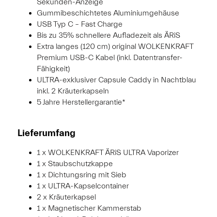
Sekunden-Anzeige
Gummibeschichtetes Aluminiumgehäuse
USB Typ C – Fast Charge
Bis zu 35% schnellere Aufladezeit als ÄRiS
Extra langes (120 cm) original WOLKENKRAFT
Premium USB-C Kabel (inkl. Datentransfer-
Fähigkeit)
ULTRA-exklusiver Capsule Caddy in Nachtblau
inkl. 2 Kräuterkapseln
5 Jahre Herstellergarantie*
Lieferumfang
1 x WOLKENKRAFT ÄRiS ULTRA Vaporizer
1 x Staubschutzkappe
1 x Dichtungsring mit Sieb
1 x ULTRA-Kapselcontainer
2 x Kräuterkapsel
1 x Magnetischer Kammerstab