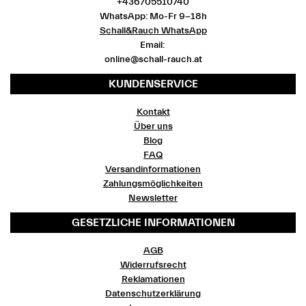
+436705510740
WhatsApp: Mo-Fr 9-18h
Schall&Rauch WhatsApp
Email:
online@schall-rauch.at
KUNDENSERVICE
Kontakt
Über uns
Blog
FAQ
Versandinformationen
Zahlungsmöglichkeiten
Newsletter
GESETZLICHE INFORMATIONEN
AGB
Widerrufsrecht
Reklamationen
Datenschutzerklärung