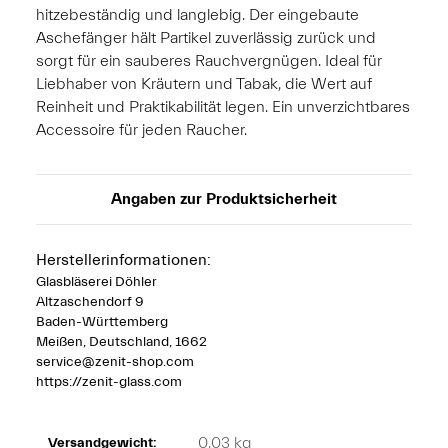
hitzebeständig und langlebig. Der eingebaute
Aschefänger hält Partikel zuverlässig zurück und
sorgt für ein sauberes Rauchvergnügen. Ideal für
Liebhaber von Kräutern und Tabak, die Wert auf
Reinheit und Praktikabilität legen. Ein unverzichtbares
Accessoire für jeden Raucher.
Angaben zur Produktsicherheit
Herstellerinformationen:
Glasbläserei Döhler
Altzaschendorf 9
Baden-Württemberg
Meißen, Deutschland, 1662
service@zenit-shop.com
https://zenit-glass.com
0,03 kg
Versandgewicht: