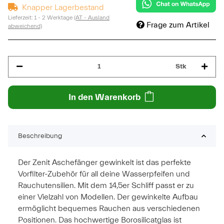
Knapper Lagerbestand
Lieferzeit:
1 - 2 Werktage
(AT - Ausland
Frage zum Artikel
abweichend)
Stk
In den Warenkorb
Beschreibung
Der Zenit Aschefänger gewinkelt ist das perfekte
Vorfilter-Zubehör für all deine Wasserpfeifen und
Rauchutensilien. Mit dem 14,5er Schliff passt er zu
einer Vielzahl von Modellen. Der gewinkelte Aufbau
ermöglicht bequemes Rauchen aus verschiedenen
Positionen. Das hochwertige Borosilicatglas ist