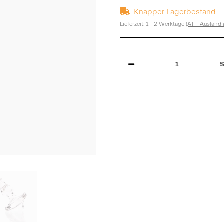
Knapper Lagerbestand
Lieferzeit:
1 - 2 Werktage
(AT - Ausland
S