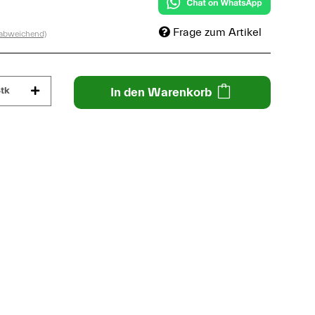
Frage zum Artikel
 abweichend)
tk
In den Warenkorb