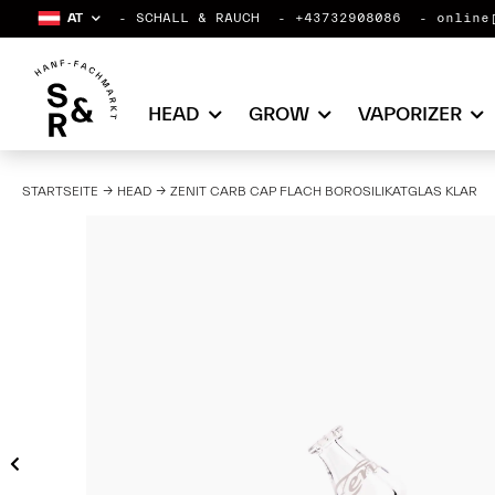
AT
SCHALL & RAUCH
+43732908086
online
HEAD
GROW
VAPORIZER
STARTSEITE
HEAD
ZENIT CARB CAP FLACH BOROSILIKATGLAS KLAR