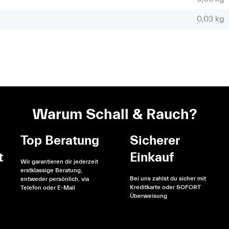
0,03
kg
Warum Schall & Rauch?
Top Beratung
Sicherer
t
Einkauf
Wir garantieren dir jederzeit
erstklassige Beratung,
Bei uns zahlst du sicher mit
entweder persönlich, via
Kreditkarte oder SOFORT
Telefon oder E-Mail
Überweisung