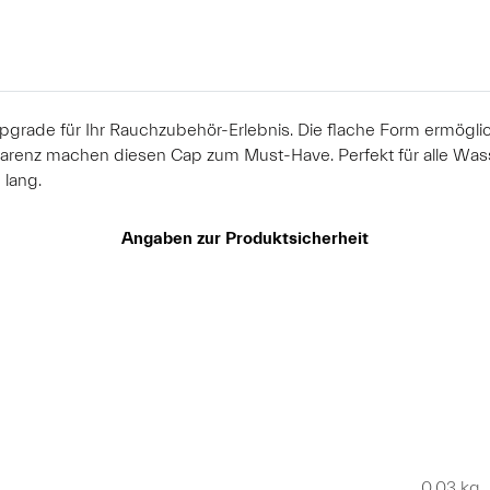
 Upgrade für Ihr Rauchzubehör-Erlebnis. Die flache Form ermögl
arenz machen diesen Cap zum Must-Have. Perfekt für alle Wass
 lang.
Angaben zur Produktsicherheit
0,03 kg