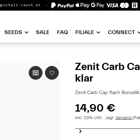
@schall-rauch.at
SEEDS
SALE
FAQ
FILIALE
CONNECT
Zenit Carb Ca
klar
Zenit Carb Cap flach Borosil
14,90 €
inkl. 20% USt. , zzgl.
Versand
(Pa