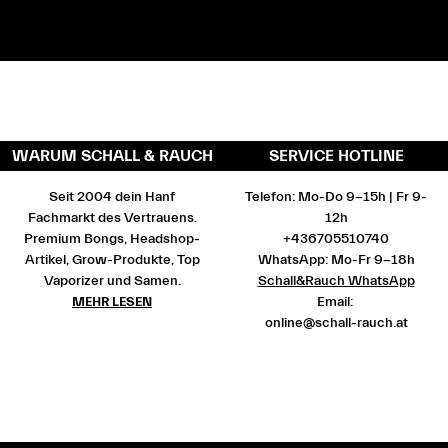
WARUM SCHALL & RAUCH
SERVICE HOTLINE
Seit 2004 dein Hanf
Telefon: Mo-Do 9-15h | Fr 9-
Fachmarkt des Vertrauens.
12h
Premium Bongs, Headshop-
+436705510740
Artikel, Grow-Produkte, Top
WhatsApp: Mo-Fr 9-18h
Vaporizer und Samen.
Schall&Rauch WhatsApp
MEHR LESEN
Email:
online@schall-rauch.at