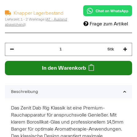
Knapper Lagerbestand
Lieferzeit:
1 - 2 Werktage
(AT - Ausland
Frage zum Artikel
abweichend)
Stk
In den Warenkorb
Beschreibung
Das Zenit Dab Rig Klassik ist eine Premium-
Rauchapparatur für anspruchsvolle Genießer. Mit
klarem Borosilikat-Glas und professionellem 14,5mm
Banger für optimale Aromatherapie-Anwendungen.
Das klassische Design garantiert maximale