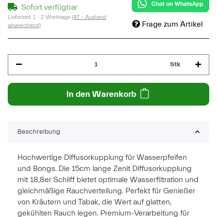
Sofort verfügbar
Lieferzeit:
1 - 2 Werktage
(AT - Ausland
Frage zum Artikel
abweichend)
Stk
In den Warenkorb
Beschreibung
Hochwertige Diffusorkupplung für Wasserpfeifen
und Bongs. Die 15cm lange Zenit Diffusorkupplung
mit 18,8er Schliff bietet optimale Wasserfiltration und
gleichmäßige Rauchverteilung. Perfekt für Genießer
von Kräutern und Tabak, die Wert auf glatten,
gekühlten Rauch legen. Premium-Verarbeitung für