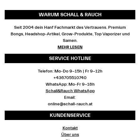
WARUM SCHALL & RAUCH
Seit 2004 dein Hanf Fachmarkt des Vertrauens. Premium
Bongs, Headshop-Artikel, Grow-Produkte, Top Vaporizer und
Samen.
MEHR LESEN
SERVICE HOTLINE
Telefon: Mo-Do 9-15h | Fr 9-12h
+436705510740
WhatsApp: Mo-Fr 9-18h
Schall&Rauch WhatsApp
Email:
online@schall-rauch.at
KUNDENSERVICE
Kontakt
Über uns