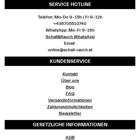
SERVICE HOTLINE
Telefon: Mo-Do 9-15h | Fr 9-12h
+436705510740
WhatsApp: Mo-Fr 9-18h
Schall&Rauch WhatsApp
Email:
online@schall-rauch.at
KUNDENSERVICE
Kontakt
Über uns
Blog
FAQ
Versandinformationen
Zahlungsmöglichkeiten
Newsletter
GESETZLICHE INFORMATIONEN
AGB