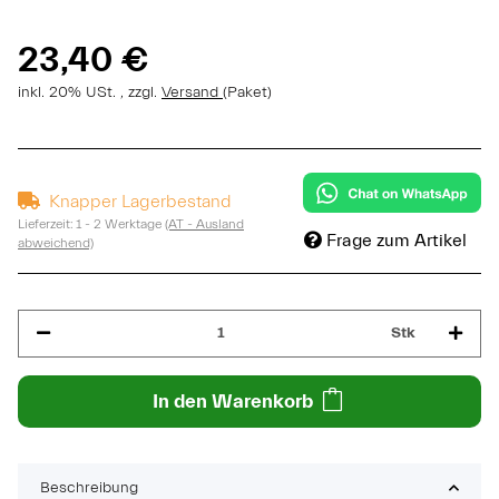
23,40 €
inkl. 20% USt. , zzgl.
Versand
(Paket)
Knapper Lagerbestand
Lieferzeit:
1 - 2 Werktage
(AT - Ausland
Frage zum Artikel
abweichend)
Stk
In den Warenkorb
Beschreibung