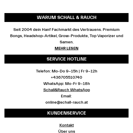
WARUM SCHALL & RAUCH
Seit 2004 dein Hanf Fachmarkt des Vertrauens. Premium
Bongs, Headshop-Artikel, Grow-Produkte, Top Vaporizer und
Samen.
MEHR LESEN
SERVICE HOTLINE
Telefon: Mo-Do 9-15h | Fr 9-12h
+436705510740
WhatsApp: Mo-Fr 9-18h
Schall&Rauch WhatsApp
Email:
online@schall-rauch.at
KUNDENSERVICE
Kontakt
Über uns