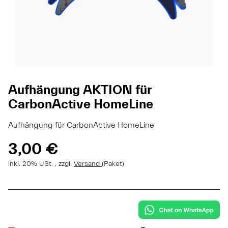
Aufhängung AKTION für
CarbonActive HomeLine
Aufhängung für CarbonActive HomeLine
3,00 €
inkl. 20% USt. , zzgl.
Versand
(Paket)