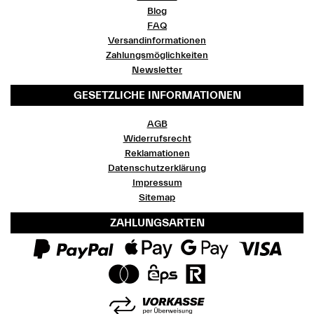
Blog
FAQ
Versandinformationen
Zahlungsmöglichkeiten
Newsletter
GESETZLICHE INFORMATIONEN
AGB
Widerrufsrecht
Reklamationen
Datenschutzerklärung
Impressum
Sitemap
ZAHLUNGSARTEN