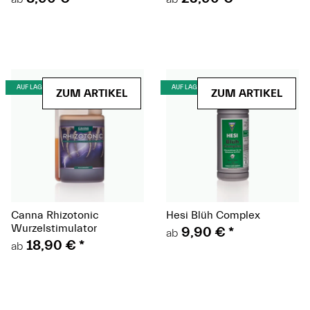
(Paket)
(Paket)
AUF LAGER
AUF LAGER
ZUM ARTIKEL
ZUM ARTIKEL
Canna Rhizotonic
Hesi Blüh Complex
Wurzelstimulator
9,90 €
*
ab
18,90 €
*
ab