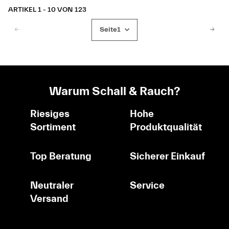
ARTIKEL 1 - 10 VON 123
Seite
1
Warum Schall & Rauch?
Riesiges
Hohe
Sortiment
Produktqualität
Top Beratung
Sicherer Einkauf
Neutraler
Service
Versand